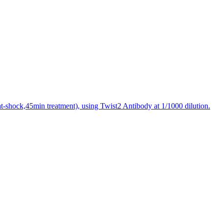
at-shock,45min treatment), using Twist2 Antibody at 1/1000 dilution.