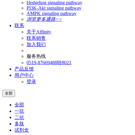
Hedgehog signaling pathway
PI3K-Akt signaling pathway
AMPK signaling pathway
浏览更多通路>>
联系
关于Affinity
联系销售
加入我们
服务热线
0519-87669488转8021
产品反馈
用户中心
登录
全部
全部
一抗
二抗
多肽
试剂盒