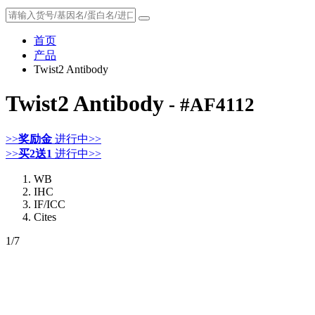
首页
产品
Twist2 Antibody
Twist2 Antibody
- #AF4112
>>
奖励金
进行中>>
>>
买2送1
进行中>>
WB
IHC
IF/ICC
Cites
1
/7