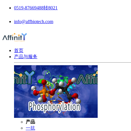
0519-87669488转8021
info@affbiotech.com
首页
产品与服务
产品
一抗