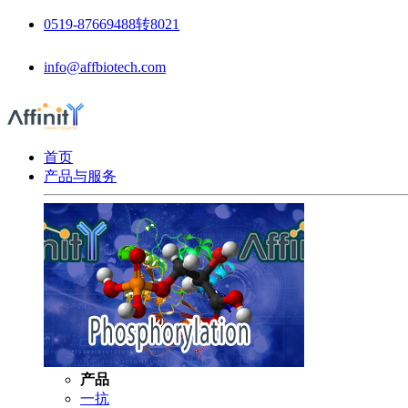
0519-87669488转8021
info@affbiotech.com
首页
产品与服务
产品
一抗