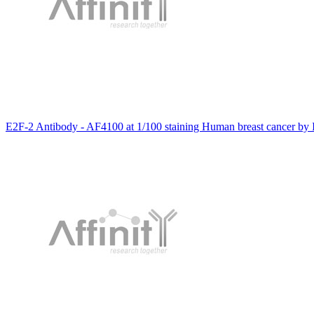
E2F-2 Antibody - AF4100 at 1/100 staining Human breast cancer by