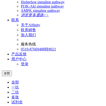
Hedgehog signaling pathway
PI3K-Akt signaling pathway
AMPK signaling pathway
浏览更多通路>>
联系
关于Affinity
联系销售
加入我们
服务热线
0519-87669488转8021
产品反馈
用户中心
登录
全部
全部
一抗
二抗
多肽
试剂盒