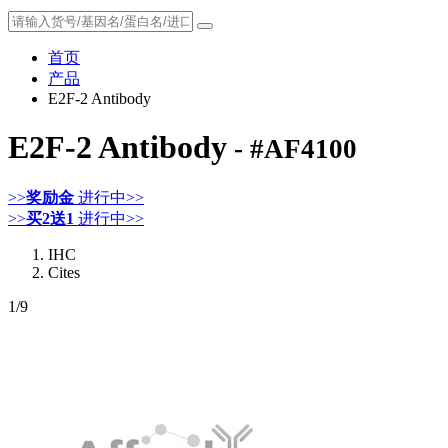
首页
产品
E2F-2 Antibody
E2F-2 Antibody
- #AF4100
>>
奖励金
进行中>>
>>
买2送1
进行中>>
IHC
Cites
1
/9