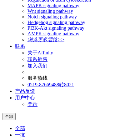
MAPK signaling pathway
Wnt signaling pathway
Notch signaling pathway
Hedgehog signaling pathway
PI3K-Akt signaling pathway
AMPK signaling pathway
浏览更多通路>>
联系
关于Affinity
联系销售
加入我们
服务热线
0519-87669488转8021
产品反馈
用户中心
登录
全部
全部
一抗