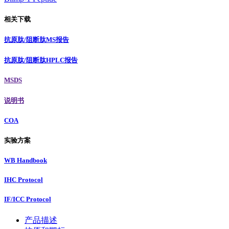
相关下载
抗原肽/阻断肽MS报告
抗原肽/阻断肽HPLC报告
MSDS
说明书
COA
实验方案
WB Handbook
IHC Protocol
IF/ICC Protocol
产品描述