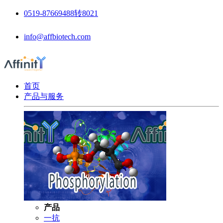
0519-87669488转8021
info@affbiotech.com
首页
产品与服务
产品
一抗