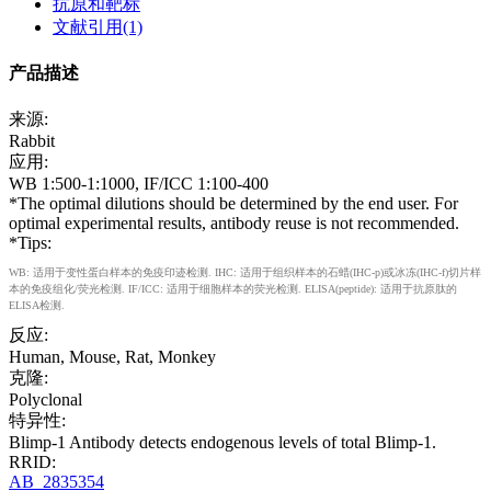
抗原和靶标
文献引用(1)
产品描述
来源:
Rabbit
应用:
WB 1:500-1:1000, IF/ICC 1:100-400
*The optimal dilutions should be determined by the end user. For
optimal experimental results, antibody reuse is not recommended.
*Tips:
WB: 适用于变性蛋白样本的免疫印迹检测. IHC: 适用于组织样本的石蜡(IHC-p)或冰冻(IHC-f)切片样
本的免疫组化/荧光检测. IF/ICC: 适用于细胞样本的荧光检测. ELISA(peptide): 适用于抗原肽的
ELISA检测.
反应:
Human, Mouse, Rat, Monkey
克隆:
Polyclonal
特异性:
Blimp-1 Antibody detects endogenous levels of total Blimp-1.
RRID:
AB_2835354