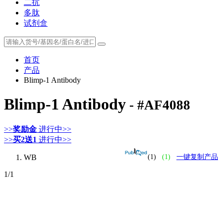
二抗
多肽
试剂盒
首页
产品
Blimp-1 Antibody
Blimp-1 Antibody
- #AF4088
>>
奖励金
进行中>>
>>
买2送1
进行中>>
WB
(1)
(1)
一键复制产品
1
/1