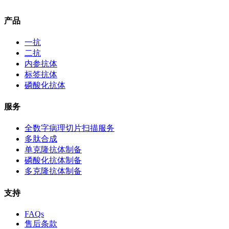
产品
一抗
二抗
内参抗体
标签抗体
磷酸化抗体
服务
全数字病理切片扫描服务
多肽合成
单克隆抗体制备
磷酸化抗体制备
多克隆抗体制备
支持
FAQs
售后条款