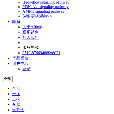
Hedgehog signaling pathway
PI3K-Akt signaling pathway
AMPK signaling pathway
浏览更多通路>>
联系
关于Affinity
联系销售
加入我们
服务热线
0519-87669488转8021
产品反馈
用户中心
登录
全部
全部
一抗
二抗
多肽
试剂盒