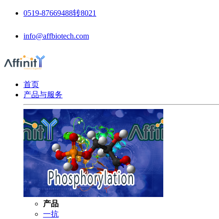
0519-87669488转8021
info@affbiotech.com
首页
产品与服务
产品
一抗