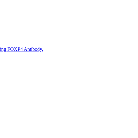
using FOXP4 Antibody.