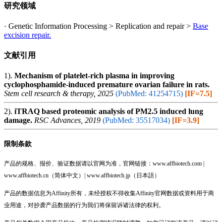
研究领域
· Genetic Information Processing > Replication and repair >
Base
excision repair.
文献引用
1).
Mechanism of platelet-rich plasma in improving
cyclophosphamide-induced premature ovarian failure in rats.
Stem cell research & therapy, 2025
(PubMed: 41254715)
[IF=7.5]
2).
iTRAQ based proteomic analysis of PM2.5 induced lung
damage.
RSC Advances, 2019
(PubMed: 35517034)
[IF=3.9]
限制条款
产品的规格、报价、验证数据请以官网为准，官网链接：www.affbiotech.com |
www.affbiotech.cn（简体中文）| www.affbiotech.jp（日本語）
产品的数据信息为Affinity所有，未经授权不得收集Affinity官网数据或资料用于商
业用途，对抄袭产品数据的行为我们将保留诉诸法律的权利。