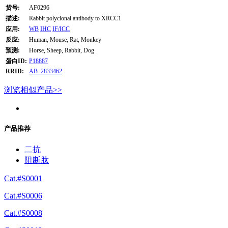
货号:
AF0296
描述:
Rabbit polyclonal antibody to XRCC1
应用:
WB
IHC
IF/ICC
反应:
Human, Mouse, Rat, Monkey
预测:
Horse, Sheep, Rabbit, Dog
蛋白ID:
P18887
RRID:
AB_2833462
浏览相似产品>>
产品推荐
二抗
阻断肽
Cat.#S0001
Cat.#S0006
Cat.#S0008