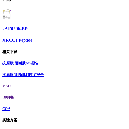
#AF0296-BP
XRCC1 Peptide
相关下载
抗原肽/阻断肽MS报告
抗原肽/阻断肽HPLC报告
MSDS
说明书
COA
实验方案