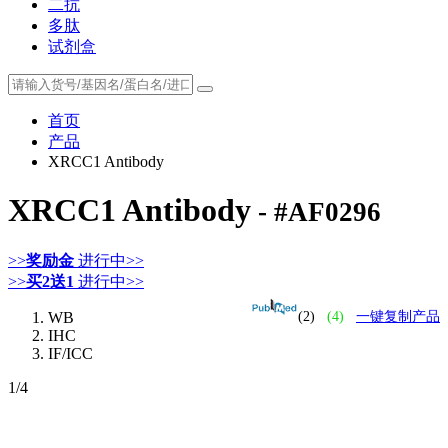
二抗
多肽
试剂盒
首页
产品
XRCC1 Antibody
XRCC1 Antibody
- #AF0296
>>
奖励金
进行中>>
>>
买2送1
进行中>>
WB
(2)
(4)
一键复制产品
IHC
IF/ICC
1
/4