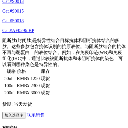
Cat.#S0013
Cat.#S0015
Cat.#S0018
Cat.#AF0296-BP
阻断肽(封闭肽)是特异性结合目标抗体和阻断抗体结合的多
肽。这些多肽包含抗体识别的抗原表位。与阻断肽结合的抗体
不再与靶蛋白上的表位结合。例如，在免疫印迹(WB)和免疫
组化(IHC)中，通过比较被阻断抗体和未阻断抗体的染色，可
以看到哪种染色是特异性的。
规格
价格
库存
50ul
RMB¥ 1250
现货
100ul
RMB¥ 2300
现货
200ul
RMB¥ 3000
现货
货期: 当天发货
联系销售
加入选品库
对照产品