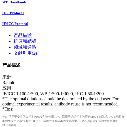
WB Handbook
IHC Protocol
IF/ICC Protocol
产品描述
抗原和靶标
领域和通路
文献引用(2)
产品描述
来源:
Rabbit
应用:
IF/ICC 1:100-1:500, WB 1:500-1:3000, IHC 1:50-1:200
*The optimal dilutions should be determined by the end user. For
optimal experimental results, antibody reuse is not recommended.
*Tips:
WB: 适用于变性蛋白样本的免疫印迹检测. IHC: 适用于组织样本的石蜡(IHC-p)或冰冻(IHC-f)切片样
本的免疫组化/荧光检测. IF/ICC: 适用于细胞样本的荧光检测. ELISA(peptide): 适用于抗原肽的
ELISA检测.