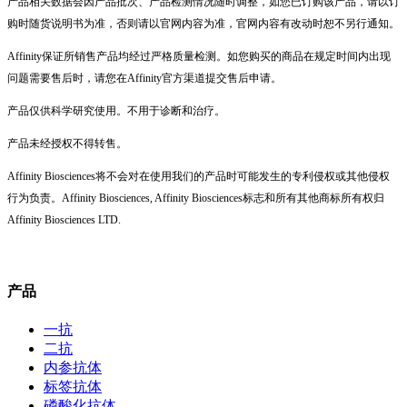
产品相关数据会因产品批次、产品检测情况随时调整，如您已订购该产品，请以订
购时随货说明书为准，否则请以官网内容为准，官网内容有改动时恕不另行通知。
Affinity保证所销售产品均经过严格质量检测。如您购买的商品在规定时间内出现
问题需要售后时，请您在Affinity官方渠道提交售后申请。
产品仅供科学研究使用。不用于诊断和治疗。
产品未经授权不得转售。
Affinity Biosciences将不会对在使用我们的产品时可能发生的专利侵权或其他侵权
行为负责。Affinity Biosciences, Affinity Biosciences标志和所有其他商标所有权归
Affinity Biosciences LTD.
产品
一抗
二抗
内参抗体
标签抗体
磷酸化抗体