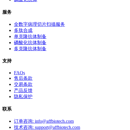
服务
全数字病理切片扫描服务
多肽合成
单克隆抗体制备
磷酸化抗体制备
多克隆抗体制备
支持
FAQs
售后条款
交易条款
产品反馈
隐私保护
联系
订单咨询: info@affbiotech.com
技术咨询: support@affbiotech.com