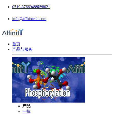
0519-87669488转8021
info@affbiotech.com
首页
产品与服务
产品
一抗