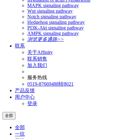
MAPK signaling pathway
Wnt signaling pathway
Notch signaling pathway
Hedgehog signaling pathway
PI3K-Akt signaling pathway
AMPK signaling pathway
浏览更多通路>>
联系
关于Affinity
联系销售
加入我们
服务热线
0519-87669488转8021
产品反馈
用户中心
登录
全部
全部
一抗