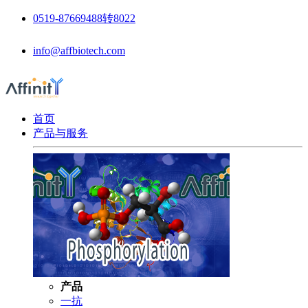
0519-87669488转8022
info@affbiotech.com
首页
产品与服务
产品
一抗