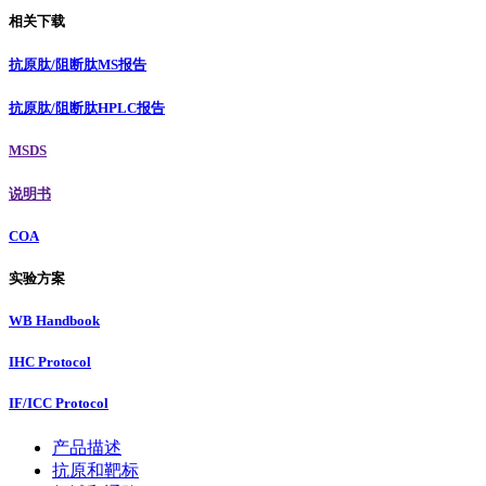
相关下载
抗原肽/阻断肽MS报告
抗原肽/阻断肽HPLC报告
MSDS
说明书
COA
实验方案
WB Handbook
IHC Protocol
IF/ICC Protocol
产品描述
抗原和靶标