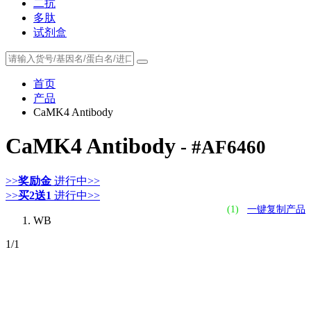
二抗
多肽
试剂盒
首页
产品
CaMK4 Antibody
CaMK4 Antibody
- #AF6460
>>
奖励金
进行中>>
>>
买2送1
进行中>>
(1)
一键复制产品
WB
1
/1