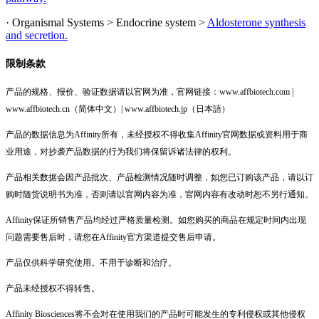
· Organismal Systems > Endocrine system >
Aldosterone synthesis
and secretion.
限制条款
产品的规格、报价、验证数据请以官网为准，官网链接：www.affbiotech.com |
www.affbiotech.cn（简体中文）| www.affbiotech.jp（日本語）
产品的数据信息为Affinity所有，未经授权不得收集Affinity官网数据或资料用于商
业用途，对抄袭产品数据的行为我们将保留诉诸法律的权利。
产品相关数据会因产品批次、产品检测情况随时调整，如您已订购该产品，请以订
购时随货说明书为准，否则请以官网内容为准，官网内容有改动时恕不另行通知。
Affinity保证所销售产品均经过严格质量检测。如您购买的商品在规定时间内出现
问题需要售后时，请您在Affinity官方渠道提交售后申请。
产品仅供科学研究使用。不用于诊断和治疗。
产品未经授权不得转售。
Affinity Biosciences将不会对在使用我们的产品时可能发生的专利侵权或其他侵权