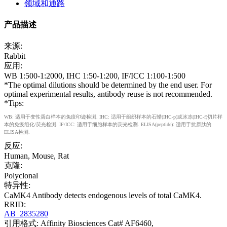
领域和通路
产品描述
来源:
Rabbit
应用:
WB 1:500-1:2000, IHC 1:50-1:200, IF/ICC 1:100-1:500
*The optimal dilutions should be determined by the end user. For
optimal experimental results, antibody reuse is not recommended.
*Tips:
WB: 适用于变性蛋白样本的免疫印迹检测. IHC: 适用于组织样本的石蜡(IHC-p)或冰冻(IHC-f)切片样
本的免疫组化/荧光检测. IF/ICC: 适用于细胞样本的荧光检测. ELISA(peptide): 适用于抗原肽的
ELISA检测.
反应:
Human, Mouse, Rat
克隆:
Polyclonal
特异性:
CaMK4 Antibody detects endogenous levels of total CaMK4.
RRID:
AB_2835280
引用格式: Affinity Biosciences Cat# AF6460,