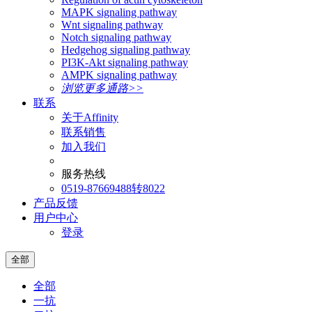
MAPK signaling pathway
Wnt signaling pathway
Notch signaling pathway
Hedgehog signaling pathway
PI3K-Akt signaling pathway
AMPK signaling pathway
浏览更多通路>>
联系
关于Affinity
联系销售
加入我们
服务热线
0519-87669488转8022
产品反馈
用户中心
登录
全部
全部
一抗