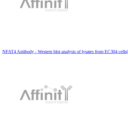
NFAT4 Antibody - Western blot analysis of lysates from EC304 cells