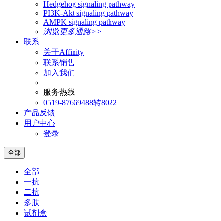
Hedgehog signaling pathway
PI3K-Akt signaling pathway
AMPK signaling pathway
浏览更多通路>>
联系
关于Affinity
联系销售
加入我们
服务热线
0519-87669488转8022
产品反馈
用户中心
登录
全部
全部
一抗
二抗
多肽
试剂盒