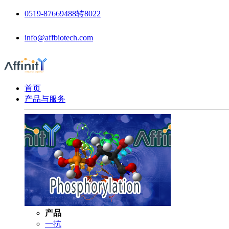
0519-87669488转8022
info@affbiotech.com
首页
产品与服务
产品
一抗