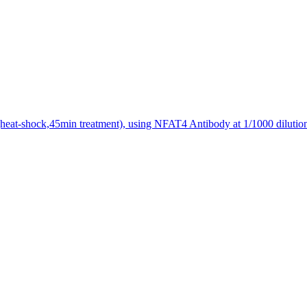
(heat-shock,45min treatment), using NFAT4 Antibody at 1/1000 dilutio