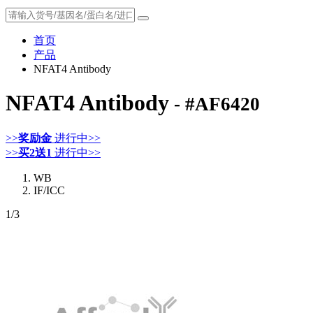
首页
产品
NFAT4 Antibody
NFAT4 Antibody
- #AF6420
>>
奖励金
进行中>>
>>
买2送1
进行中>>
WB
IF/ICC
1
/3