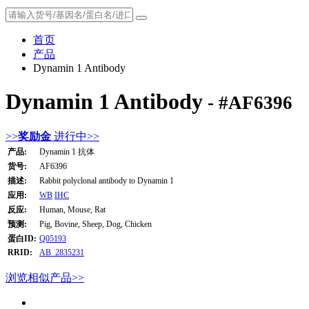
首页
产品
Dynamin 1 Antibody
Dynamin 1 Antibody
- #AF6396
>>
奖励金
进行中>>
产品:
Dynamin 1 抗体
货号:
AF6396
描述:
Rabbit polyclonal antibody to Dynamin 1
应用:
WB
IHC
反应:
Human, Mouse, Rat
预测:
Pig, Bovine, Sheep, Dog, Chicken
蛋白ID:
Q05193
RRID:
AB_2835231
浏览相似产品>>