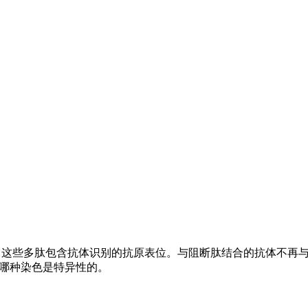
。这些多肽包含抗体识别的抗原表位。与阻断肽结合的抗体不再与
到哪种染色是特异性的。