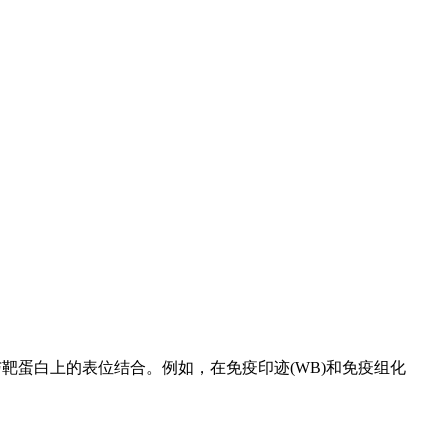
靶蛋白上的表位结合。例如，在免疫印迹(WB)和免疫组化