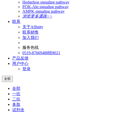
Hedgehog signaling pathway
PI3K-Akt signaling pathway
AMPK signaling pathway
浏览更多通路>>
联系
关于Affinity
联系销售
加入我们
服务热线
0519-87669488转8021
产品反馈
用户中心
登录
全部
全部
一抗
二抗
多肽
试剂盒