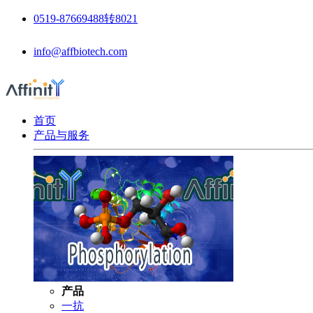
0519-87669488转8021
info@affbiotech.com
首页
产品与服务
产品
一抗