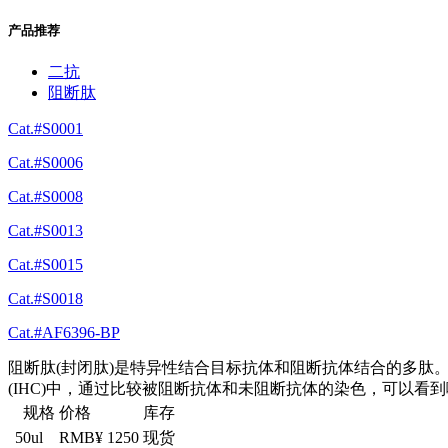
产品推荐
二抗
阻断肽
Cat.#S0001
Cat.#S0006
Cat.#S0008
Cat.#S0013
Cat.#S0015
Cat.#S0018
Cat.#AF6396-BP
阻断肽(封闭肽)是特异性结合目标抗体和阻断抗体结合的多肽
(IHC)中，通过比较被阻断抗体和未阻断抗体的染色，可以看
规格
价格
库存
50ul
RMB¥ 1250
现货