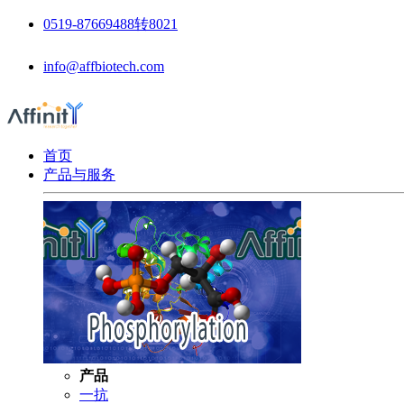
0519-87669488转8021
info@affbiotech.com
首页
产品与服务
产品
一抗