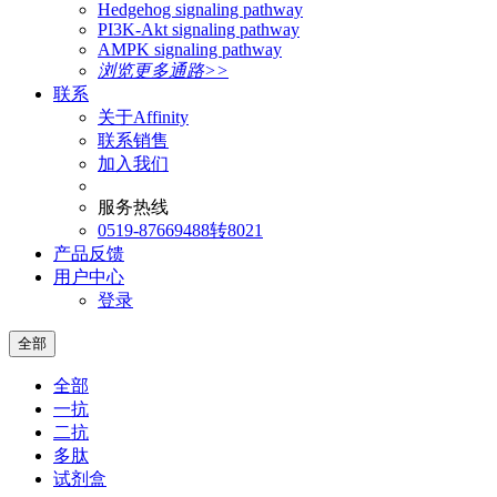
Hedgehog signaling pathway
PI3K-Akt signaling pathway
AMPK signaling pathway
浏览更多通路>>
联系
关于Affinity
联系销售
加入我们
服务热线
0519-87669488转8021
产品反馈
用户中心
登录
全部
全部
一抗
二抗
多肽
试剂盒