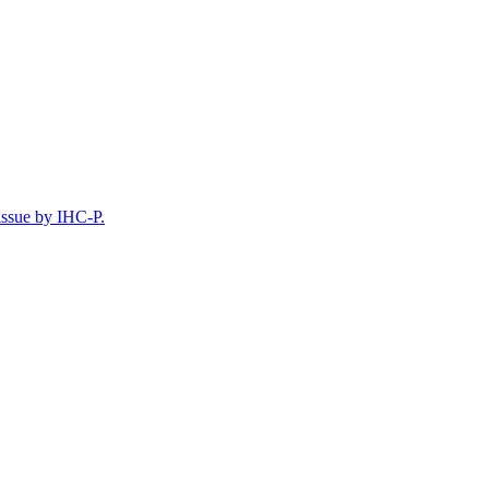
ssue by IHC-P.