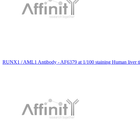
RUNX1 / AML1 Antibody - AF6379 at 1/100 staining Human liver ti