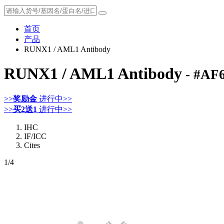
首页
产品
RUNX1 / AML1 Antibody
RUNX1 / AML1 Antibody
- #AF
>>
奖励金
进行中>>
>>
买2送1
进行中>>
IHC
IF/ICC
Cites
1
/4