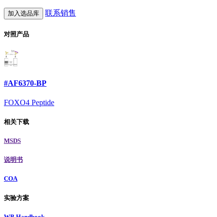
联系销售
加入选品库
对照产品
#AF6370-BP
FOXO4 Peptide
相关下载
MSDS
说明书
COA
实验方案
WB Handbook