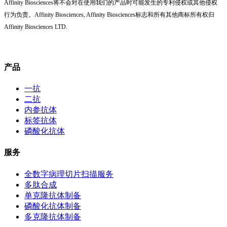
Affinity Biosciences将不会对在使用我们的产品时可能发生的专利侵权或其他侵权
行为负责。Affinity Biosciences, Affinity Biosciences标志和所有其他商标所有权归
Affinity Biosciences LTD.
产品
一抗
二抗
内参抗体
标签抗体
磷酸化抗体
服务
全数字病理切片扫描服务
多肽合成
单克隆抗体制备
磷酸化抗体制备
多克隆抗体制备