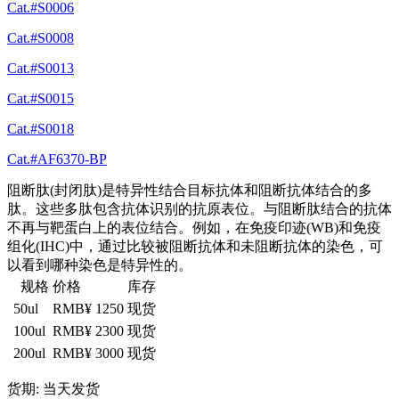
Cat.#S0006
Cat.#S0008
Cat.#S0013
Cat.#S0015
Cat.#S0018
Cat.#AF6370-BP
阻断肽(封闭肽)是特异性结合目标抗体和阻断抗体结合的多
肽。这些多肽包含抗体识别的抗原表位。与阻断肽结合的抗体
不再与靶蛋白上的表位结合。例如，在免疫印迹(WB)和免疫
组化(IHC)中，通过比较被阻断抗体和未阻断抗体的染色，可
以看到哪种染色是特异性的。
规格
价格
库存
50ul
RMB¥ 1250
现货
100ul
RMB¥ 2300
现货
200ul
RMB¥ 3000
现货
货期: 当天发货