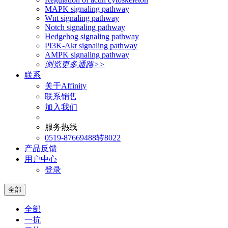
MAPK signaling pathway
Wnt signaling pathway
Notch signaling pathway
Hedgehog signaling pathway
PI3K-Akt signaling pathway
AMPK signaling pathway
浏览更多通路>>
联系
关于Affinity
联系销售
加入我们
服务热线
0519-87669488转8022
产品反馈
用户中心
登录
全部
全部
一抗