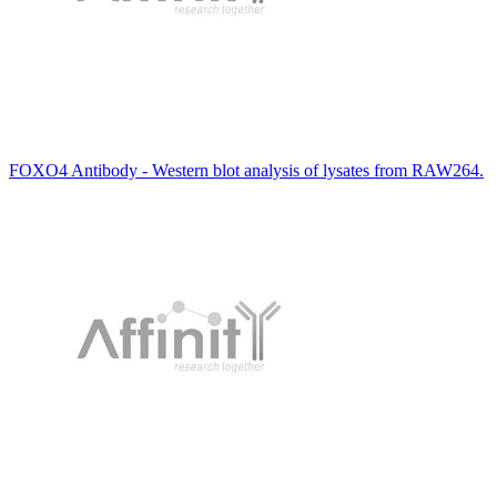
FOXO4 Antibody - Western blot analysis of lysates from RAW264.