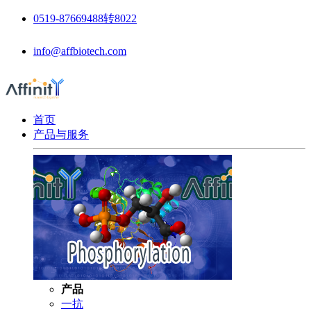
0519-87669488转8022
info@affbiotech.com
首页
产品与服务
产品
一抗