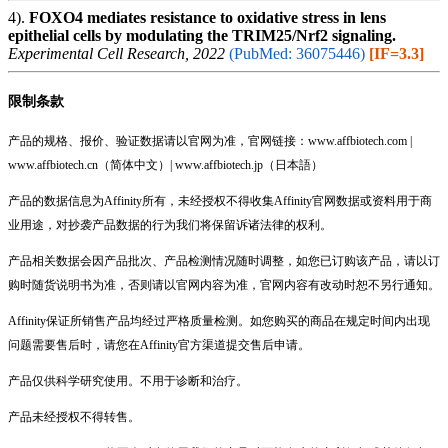
4).
FOXO4 mediates resistance to oxidative stress in lens
epithelial cells by modulating the TRIM25/Nrf2 signaling.
Experimental Cell Research, 2022
(PubMed: 36075446)
[IF=3.3]
限制条款
产品的规格、报价、验证数据请以官网为准，官网链接：www.affbiotech.com |
www.affbiotech.cn（简体中文）| www.affbiotech.jp（日本語）
产品的数据信息为Affinity所有，未经授权不得收集Affinity官网数据或资料用于商
业用途，对抄袭产品数据的行为我们将保留诉诸法律的权利。
产品相关数据会因产品批次、产品检测情况随时调整，如您已订购该产品，请以订
购时随货说明书为准，否则请以官网内容为准，官网内容有改动时恕不另行通知。
Affinity保证所销售产品均经过严格质量检测。如您购买的商品在规定时间内出现
问题需要售后时，请您在Affinity官方渠道提交售后申请。
产品仅供科学研究使用。不用于诊断和治疗。
产品未经授权不得转售。