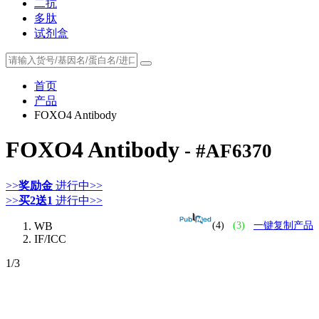
二抗
多肽
试剂盒
首页
产品
FOXO4 Antibody
FOXO4 Antibody
- #AF6370
>>
奖励金
进行中>>
>>
买2送1
进行中>>
WB
(4)
(3)
一键复制产品
IF/ICC
1
/3