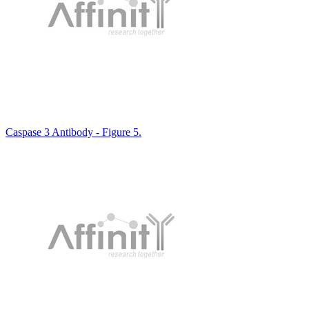
Caspase 3 Antibody - Figure 5.