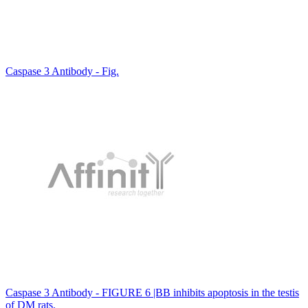
Caspase 3 Antibody - Fig.
Caspase 3 Antibody - FIGURE 6 |BB inhibits apoptosis in the testis
of DM rats.