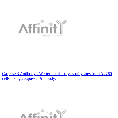
Caspase 3 Antibody - Western blot analysis of lysates from A2780
cells, using Caspase 3 Antibody.