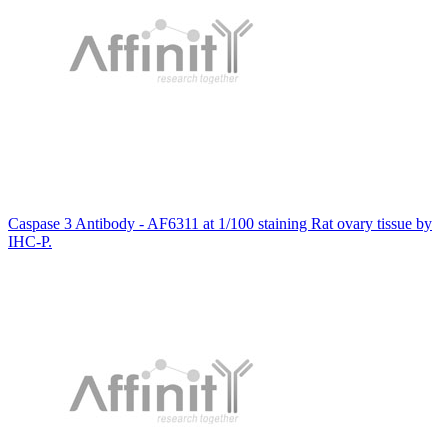
Caspase 3 Antibody - AF6311 at 1/100 staining Rat ovary tissue by
IHC-P.