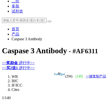
二抗
多肽
试剂盒
首页
产品
Caspase 3 Antibody
Caspase 3 Antibody
- #AF6311
>>
奖励金
进行中>>
>>
买2送1
进行中>>
WB
(294)
(140)
一键复制产品
IHC
IF/ICC
Cites
1
/140