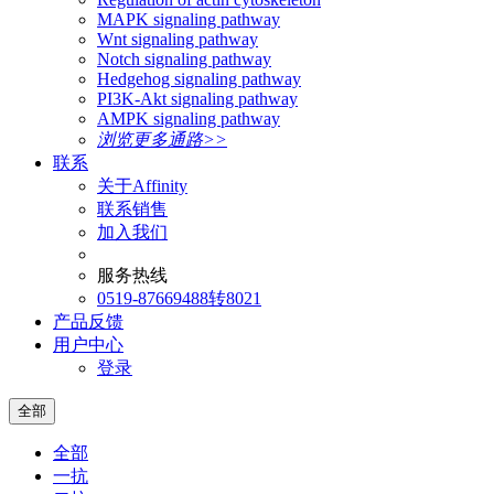
MAPK signaling pathway
Wnt signaling pathway
Notch signaling pathway
Hedgehog signaling pathway
PI3K-Akt signaling pathway
AMPK signaling pathway
浏览更多通路>>
联系
关于Affinity
联系销售
加入我们
服务热线
0519-87669488转8021
产品反馈
用户中心
登录
全部
全部
一抗