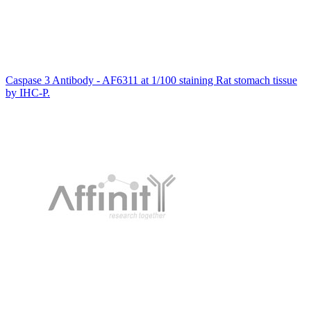
Caspase 3 Antibody - AF6311 at 1/100 staining Rat stomach tissue
by IHC-P.