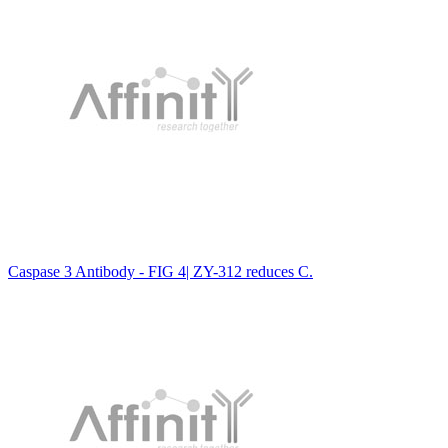
Caspase 3 Antibody - FIG 4| ZY-312 reduces C.