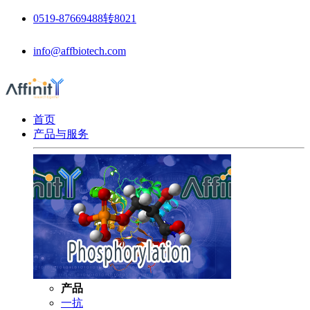
0519-87669488转8021
info@affbiotech.com
首页
产品与服务
产品
一抗