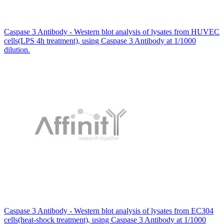
Caspase 3 Antibody - Western blot analysis of lysates from HUVEC
cells(LPS 4h treatment), using Caspase 3 Antibody at 1/1000
dilution.
Caspase 3 Antibody - Western blot analysis of lysates from EC304
cells(heat-shock treatment), using Caspase 3 Antibody at 1/1000