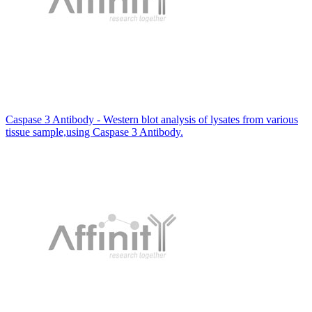
Caspase 3 Antibody - Western blot analysis of lysates from various
tissue sample,using Caspase 3 Antibody.