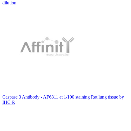
dilution.
Caspase 3 Antibody - AF6311 at 1/100 staining Rat lung tissue by
IHC-P.