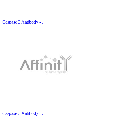
Caspase 3 Antibody - .
Caspase 3 Antibody - .