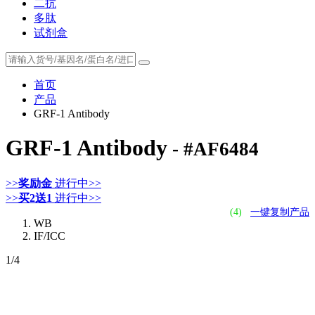
二抗
多肽
试剂盒
首页
产品
GRF-1 Antibody
GRF-1 Antibody
- #AF6484
>>
奖励金
进行中>>
>>
买2送1
进行中>>
(4)
一键复制产品
WB
IF/ICC
1
/4