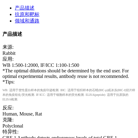
产品描述
抗原和靶标
领域和通路
产品描述
来源:
Rabbit
应用:
WB 1:500-1:2000, IF/ICC 1:100-1:500
*The optimal dilutions should be determined by the end user. For
optimal experimental results, antibody reuse is not recommended.
*Tips:
WB: 适用于变性蛋白样本的免疫印迹检测. IHC: 适用于组织样本的石蜡(IHC-p)或冰冻(IHC-f)切片样
本的免疫组化/荧光检测. IF/ICC: 适用于细胞样本的荧光检测. ELISA(peptide): 适用于抗原肽的
ELISA检测.
反应:
Human, Mouse, Rat
克隆:
Polyclonal
特异性:
GRF-1 Antibody detects endogenous levels of total GRF-1.