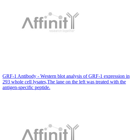
GRF-1 Antibody - Western blot analysis of GRF-1 expression in
293 whole cell lysates,The lane on the left was treated with the
antigen-specific peptide.