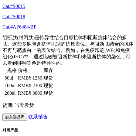
Cat.#S0015
Cat.#S0018
Cat.#AF6484-BP
阻断肽(封闭肽)是特异性结合目标抗体和阻断抗体结合的多
肽。这些多肽包含抗体识别的抗原表位。与阻断肽结合的抗体
不再与靶蛋白上的表位结合。例如，在免疫印迹(WB)和免疫
组化(IHC)中，通过比较被阻断抗体和未阻断抗体的染色，可
以看到哪种染色是特异性的。
规格
价格
库存
50ul
RMB¥ 1250
现货
100ul
RMB¥ 2300
现货
200ul
RMB¥ 3000
现货
货期: 当天发货
联系销售
加入选品库
对照产品