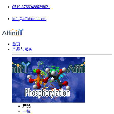
0519-87669488转8021
info@affbiotech.com
首页
产品与服务
产品
一抗