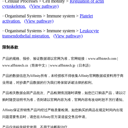
· Cellular Processes > Cell motility >
Regulation of actin
cytoskeleton.
(View pathway)
· Organismal Systems > Immune system >
Platelet
activation.
(View pathway)
· Organismal Systems > Immune system >
Leukocyte
transendothelial migration.
(View pathway)
限制条款
产品的规格、报价、验证数据请以官网为准，官网链接：www.affbiotech.com |
www.affbiotech.cn（简体中文）| www.affbiotech.jp（日本語）
产品的数据信息为Affinity所有，未经授权不得收集Affinity官网数据或资料用于商
业用途，对抄袭产品数据的行为我们将保留诉诸法律的权利。
产品相关数据会因产品批次、产品检测情况随时调整，如您已订购该产品，请以订
购时随货说明书为准，否则请以官网内容为准，官网内容有改动时恕不另行通知。
Affinity保证所销售产品均经过严格质量检测。如您购买的商品在规定时间内出现
问题需要售后时，请您在Affinity官方渠道提交售后申请。
产品仅供科学研究使用。不用于诊断和治疗。