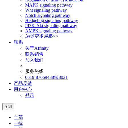
MAPK signaling pathway
Wnt signaling pathway
Notch signaling pathway
Hedgehog signaling pathway
PI3K-Akt signaling pathway
AMPK signaling pathway
浏览更多通路>>
联系
关于Affinity
联系销售
加入我们
服务热线
0519-87669488转8021
产品反馈
用户中心
登录
全部
全部
一抗