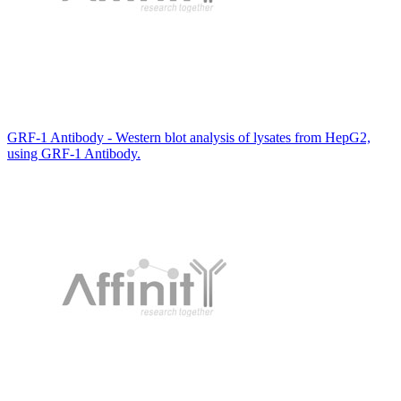
GRF-1 Antibody - Western blot analysis of lysates from HepG2,
using GRF-1 Antibody.