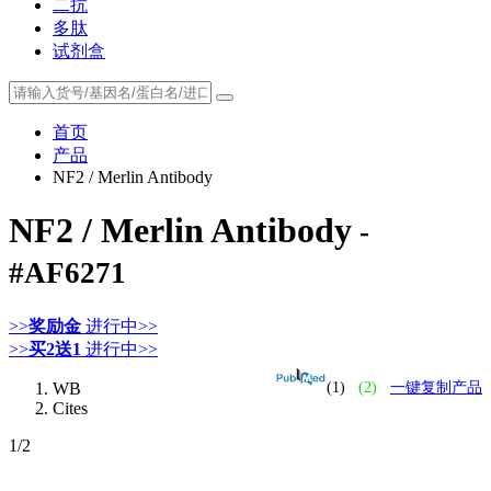
二抗
多肽
试剂盒
首页
产品
NF2 / Merlin Antibody
NF2 / Merlin Antibody
-
#AF6271
>>
奖励金
进行中>>
>>
买2送1
进行中>>
WB
(1)
(2)
一键复制产品
Cites
1
/2