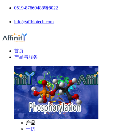
0519-87669488转8022
info@affbiotech.com
首页
产品与服务
产品
一抗