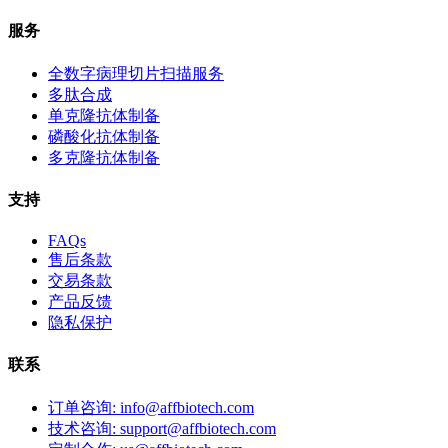
服务
全数字病理切片扫描服务
多肽合成
单克隆抗体制备
磷酸化抗体制备
多克隆抗体制备
支持
FAQs
售后条款
交易条款
产品反馈
隐私保护
联系
订单咨询: info@affbiotech.com
技术咨询: support@affbiotech.com