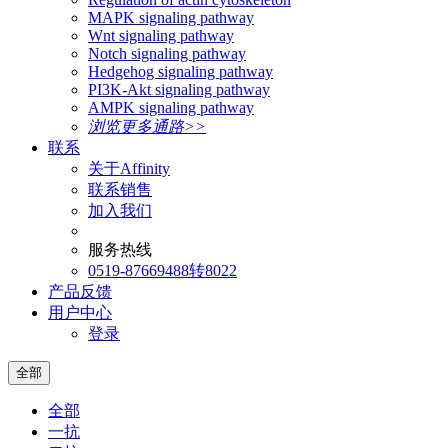
MAPK signaling pathway
Wnt signaling pathway
Notch signaling pathway
Hedgehog signaling pathway
PI3K-Akt signaling pathway
AMPK signaling pathway
浏览更多通路>>
联系
关于Affinity
联系销售
加入我们
服务热线
0519-87669488转8022
产品反馈
用户中心
登录
全部
全部
一抗