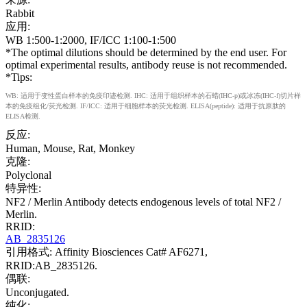
Rabbit
应用:
WB 1:500-1:2000, IF/ICC 1:100-1:500
*The optimal dilutions should be determined by the end user. For
optimal experimental results, antibody reuse is not recommended.
*Tips:
WB: 适用于变性蛋白样本的免疫印迹检测. IHC: 适用于组织样本的石蜡(IHC-p)或冰冻(IHC-f)切片样
本的免疫组化/荧光检测. IF/ICC: 适用于细胞样本的荧光检测. ELISA(peptide): 适用于抗原肽的
ELISA检测.
反应:
Human, Mouse, Rat, Monkey
克隆:
Polyclonal
特异性:
NF2 / Merlin Antibody detects endogenous levels of total NF2 /
Merlin.
RRID:
AB_2835126
引用格式: Affinity Biosciences Cat# AF6271,
RRID:AB_2835126.
偶联:
Unconjugated.
纯化: