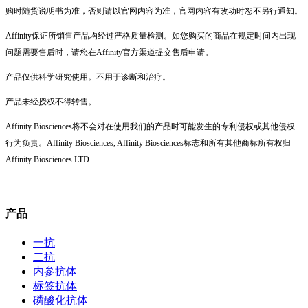
购时随货说明书为准，否则请以官网内容为准，官网内容有改动时恕不另行通知。
Affinity保证所销售产品均经过严格质量检测。如您购买的商品在规定时间内出现
问题需要售后时，请您在Affinity官方渠道提交售后申请。
产品仅供科学研究使用。不用于诊断和治疗。
产品未经授权不得转售。
Affinity Biosciences将不会对在使用我们的产品时可能发生的专利侵权或其他侵权
行为负责。Affinity Biosciences, Affinity Biosciences标志和所有其他商标所有权归
Affinity Biosciences LTD.
产品
一抗
二抗
内参抗体
标签抗体
磷酸化抗体