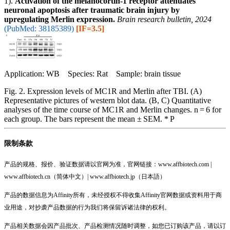
1).
Activation of the melanocortin-1 receptor attenuates
neuronal apoptosis after traumatic brain injury by
upregulating Merlin expression.
Brain research bulletin, 2024
(PubMed: 38185389)
[IF=3.5]
Application: WB Species: Rat Sample: brain tissue
Fig. 2. Expression levels of MC1R and Merlin after TBI. (A)
Representative pictures of western blot data. (B, C) Quantitative
analyses of the time course of MC1R and Merlin changes. n = 6 for
each group. The bars represent the mean ± SEM. * P
限制条款
产品的规格、报价、验证数据请以官网为准，官网链接：www.affbiotech.com |
www.affbiotech.cn（简体中文）| www.affbiotech.jp（日本語）
产品的数据信息为Affinity所有，未经授权不得收集Affinity官网数据或资料用于商
业用途，对抄袭产品数据的行为我们将保留诉诸法律的权利。
产品相关数据会因产品批次、产品检测情况随时调整，如您已订购该产品，请以订