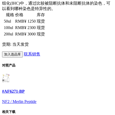
组化(IHC)中，通过比较被阻断抗体和未阻断抗体的染色，可
以看到哪种染色是特异性的。
规格
价格
库存
50ul
RMB¥ 1250
现货
100ul
RMB¥ 2300
现货
200ul
RMB¥ 3000
现货
货期: 当天发货
联系销售
加入选品库
对照产品
#AF6271-BP
NF2 / Merlin Peptide
相关下载