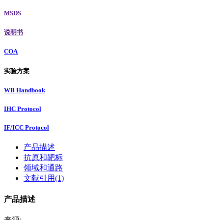
MSDS
说明书
COA
实验方案
WB Handbook
IHC Protocol
IF/ICC Protocol
产品描述
抗原和靶标
领域和通路
文献引用(1)
产品描述
来源: