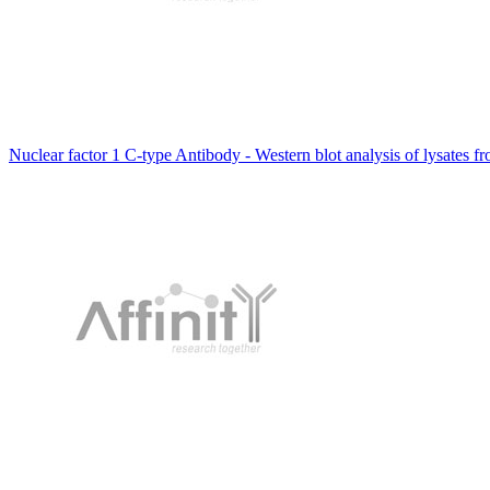
Nuclear factor 1 C-type Antibody - Western blot analysis of lysates f