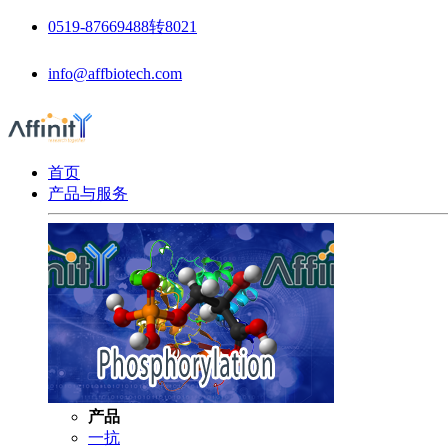
0519-87669488转8021
info@affbiotech.com
首页
产品与服务
产品
一抗