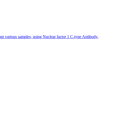
rom various samples, using Nuclear factor 1 C-type Antibody.