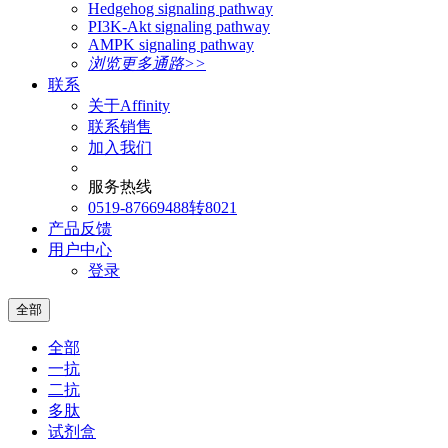
Hedgehog signaling pathway
PI3K-Akt signaling pathway
AMPK signaling pathway
浏览更多通路>>
联系
关于Affinity
联系销售
加入我们
服务热线
0519-87669488转8021
产品反馈
用户中心
登录
全部
全部
一抗
二抗
多肽
试剂盒