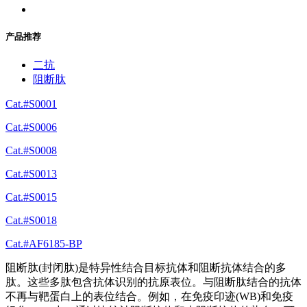
产品推荐
二抗
阻断肽
Cat.#S0001
Cat.#S0006
Cat.#S0008
Cat.#S0013
Cat.#S0015
Cat.#S0018
Cat.#AF6185-BP
阻断肽(封闭肽)是特异性结合目标抗体和阻断抗体结合的多
肽。这些多肽包含抗体识别的抗原表位。与阻断肽结合的抗体
不再与靶蛋白上的表位结合。例如，在免疫印迹(WB)和免疫