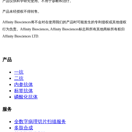
产品仅供科学研究使用。不用于诊断和治疗。
产品未经授权不得转售。
Affinity Biosciences将不会对在使用我们的产品时可能发生的专利侵权或其他侵权
行为负责。Affinity Biosciences, Affinity Biosciences标志和所有其他商标所有权归
Affinity Biosciences LTD.
产品
一抗
二抗
内参抗体
标签抗体
磷酸化抗体
服务
全数字病理切片扫描服务
多肽合成