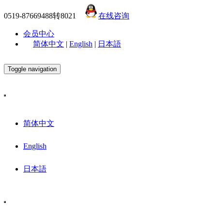
0519-87669488转8021
在线咨询
会员中心
简体中文
|
English
|
日本語
Toggle navigation
简体中文
English
日本語