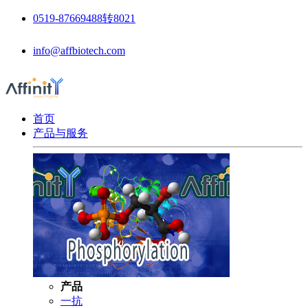
0519-87669488转8021
info@affbiotech.com
首页
产品与服务
产品
一抗