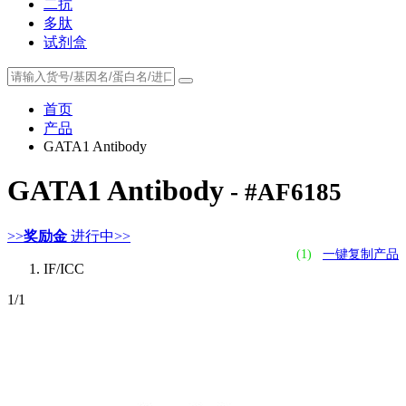
二抗
多肽
试剂盒
首页
产品
GATA1 Antibody
GATA1 Antibody
- #AF6185
>>
奖励金
进行中>>
(1)
一键复制产品
IF/ICC
1
/1