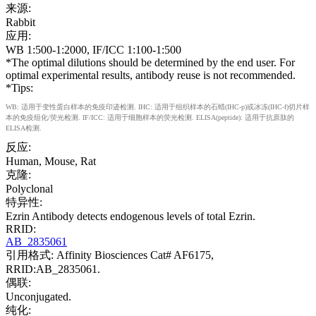
来源:
Rabbit
应用:
WB 1:500-1:2000, IF/ICC 1:100-1:500
*The optimal dilutions should be determined by the end user. For
optimal experimental results, antibody reuse is not recommended.
*Tips:
WB: 适用于变性蛋白样本的免疫印迹检测. IHC: 适用于组织样本的石蜡(IHC-p)或冰冻(IHC-f)切片样
本的免疫组化/荧光检测. IF/ICC: 适用于细胞样本的荧光检测. ELISA(peptide): 适用于抗原肽的
ELISA检测.
反应:
Human, Mouse, Rat
克隆:
Polyclonal
特异性:
Ezrin Antibody detects endogenous levels of total Ezrin.
RRID:
AB_2835061
引用格式: Affinity Biosciences Cat# AF6175,
RRID:AB_2835061.
偶联:
Unconjugated.
纯化: