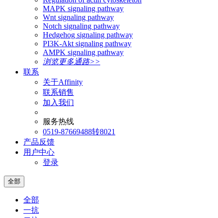
MAPK signaling pathway
Wnt signaling pathway
Notch signaling pathway
Hedgehog signaling pathway
PI3K-Akt signaling pathway
AMPK signaling pathway
浏览更多通路>>
联系
关于Affinity
联系销售
加入我们
服务热线
0519-87669488转8021
产品反馈
用户中心
登录
全部
全部
一抗