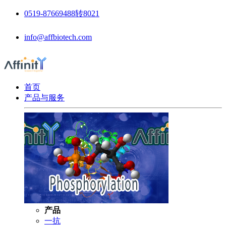
0519-87669488转8021
info@affbiotech.com
首页
产品与服务
产品
一抗