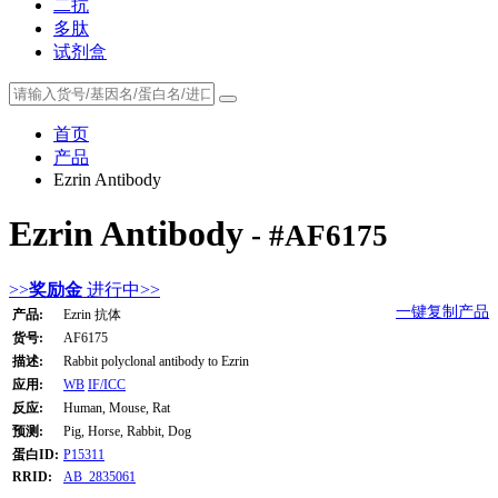
二抗
多肽
试剂盒
首页
产品
Ezrin Antibody
Ezrin Antibody
- #AF6175
>>
奖励金
进行中>>
一键复制产品
产品:
Ezrin 抗体
货号:
AF6175
描述:
Rabbit polyclonal antibody to Ezrin
应用:
WB
IF/ICC
反应:
Human, Mouse, Rat
预测:
Pig, Horse, Rabbit, Dog
蛋白ID:
P15311
RRID:
AB_2835061