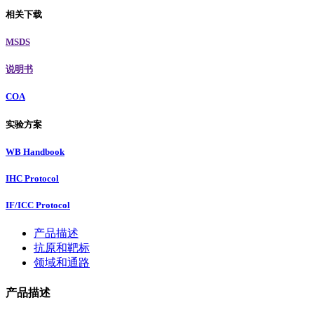
相关下载
MSDS
说明书
COA
实验方案
WB Handbook
IHC Protocol
IF/ICC Protocol
产品描述
抗原和靶标
领域和通路
产品描述