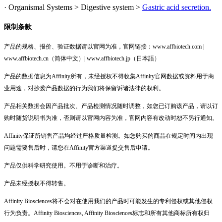
· Organismal Systems > Digestive system >
Gastric acid secretion.
限制条款
产品的规格、报价、验证数据请以官网为准，官网链接：www.affbiotech.com |
www.affbiotech.cn（简体中文）| www.affbiotech.jp（日本語）
产品的数据信息为Affinity所有，未经授权不得收集Affinity官网数据或资料用于商
业用途，对抄袭产品数据的行为我们将保留诉诸法律的权利。
产品相关数据会因产品批次、产品检测情况随时调整，如您已订购该产品，请以订
购时随货说明书为准，否则请以官网内容为准，官网内容有改动时恕不另行通知。
Affinity保证所销售产品均经过严格质量检测。如您购买的商品在规定时间内出现
问题需要售后时，请您在Affinity官方渠道提交售后申请。
产品仅供科学研究使用。不用于诊断和治疗。
产品未经授权不得转售。
Affinity Biosciences将不会对在使用我们的产品时可能发生的专利侵权或其他侵权
行为负责。Affinity Biosciences, Affinity Biosciences标志和所有其他商标所有权归