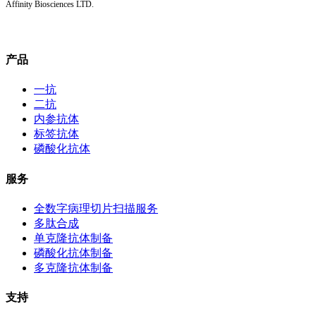
Affinity Biosciences LTD.
产品
一抗
二抗
内参抗体
标签抗体
磷酸化抗体
服务
全数字病理切片扫描服务
多肽合成
单克隆抗体制备
磷酸化抗体制备
多克隆抗体制备
支持