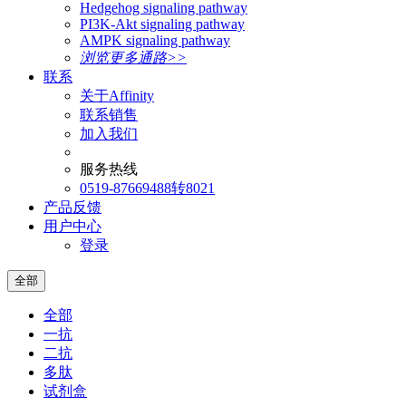
Hedgehog signaling pathway
PI3K-Akt signaling pathway
AMPK signaling pathway
浏览更多通路>>
联系
关于Affinity
联系销售
加入我们
服务热线
0519-87669488转8021
产品反馈
用户中心
登录
全部
全部
一抗
二抗
多肽
试剂盒