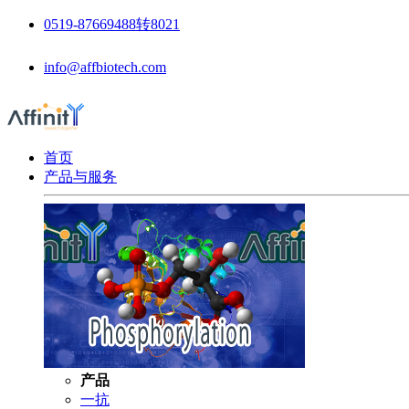
0519-87669488转8021
info@affbiotech.com
首页
产品与服务
产品
一抗