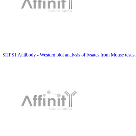
SHPS1 Antibody - Western blot analysis of lysates from Mouse testis