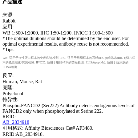
产品描述
来源:
Rabbit
应用:
WB 1:500-1:2000, IHC 1:50-1:200, IF/ICC 1:100-1:500
*The optimal dilutions should be determined by the end user. For
optimal experimental results, antibody reuse is not recommended.
*Tips:
WB: 适用于变性蛋白样本的免疫印迹检测. IHC: 适用于组织样本的石蜡(IHC-p)或冰冻(IHC-f)切片样
本的免疫组化/荧光检测. IF/ICC: 适用于细胞样本的荧光检测. ELISA(peptide): 适用于抗原肽的
ELISA检测.
反应:
Human, Mouse, Rat
克隆:
Polyclonal
特异性:
Phospho-FANCD2 (Ser222) Antibody detects endogenous levels of
FANCD2 only when phosphorylated at Serine 222.
RRID:
AB_2834918
引用格式: Affinity Biosciences Cat# AF3480,
RRID:AB_2834918.