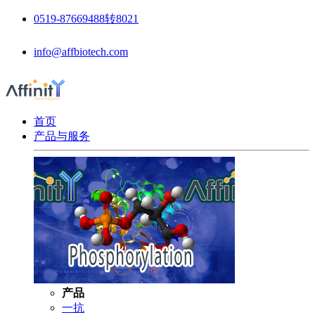
0519-87669488转8021
info@affbiotech.com
首页
产品与服务
产品
一抗