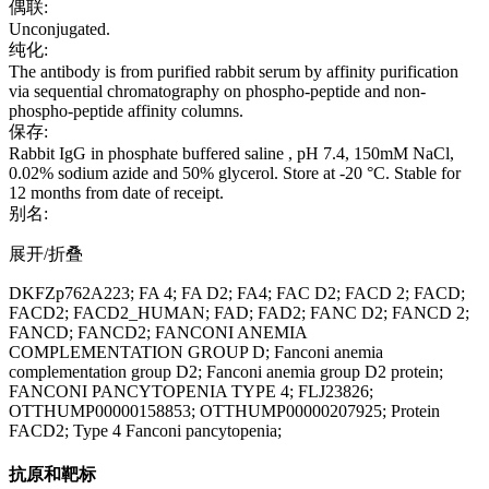
偶联:
Unconjugated.
纯化:
The antibody is from purified rabbit serum by affinity purification
via sequential chromatography on phospho-peptide and non-
phospho-peptide affinity columns.
保存:
Rabbit IgG in phosphate buffered saline , pH 7.4, 150mM NaCl,
0.02% sodium azide and 50% glycerol. Store at -20 °C. Stable for
12 months from date of receipt.
别名:
展开/折叠
DKFZp762A223; FA 4; FA D2; FA4; FAC D2; FACD 2; FACD;
FACD2; FACD2_HUMAN; FAD; FAD2; FANC D2; FANCD 2;
FANCD; FANCD2; FANCONI ANEMIA
COMPLEMENTATION GROUP D; Fanconi anemia
complementation group D2; Fanconi anemia group D2 protein;
FANCONI PANCYTOPENIA TYPE 4; FLJ23826;
OTTHUMP00000158853; OTTHUMP00000207925; Protein
FACD2; Type 4 Fanconi pancytopenia;
抗原和靶标