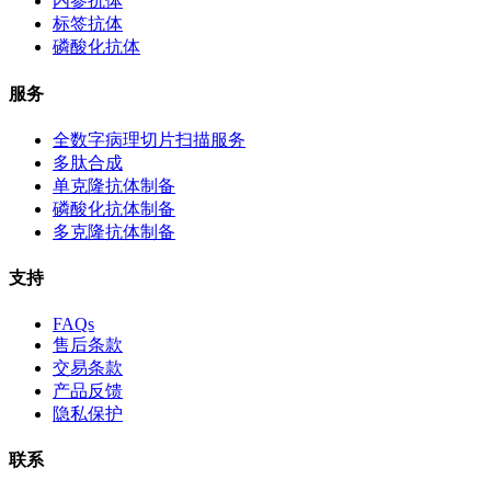
内参抗体
标签抗体
磷酸化抗体
服务
全数字病理切片扫描服务
多肽合成
单克隆抗体制备
磷酸化抗体制备
多克隆抗体制备
支持
FAQs
售后条款
交易条款
产品反馈
隐私保护
联系