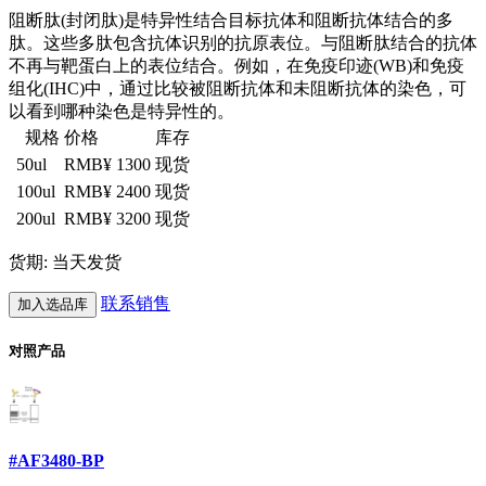
阻断肽(封闭肽)是特异性结合目标抗体和阻断抗体结合的多
肽。这些多肽包含抗体识别的抗原表位。与阻断肽结合的抗体
不再与靶蛋白上的表位结合。例如，在免疫印迹(WB)和免疫
组化(IHC)中，通过比较被阻断抗体和未阻断抗体的染色，可
以看到哪种染色是特异性的。
规格
价格
库存
50ul
RMB¥ 1300
现货
100ul
RMB¥ 2400
现货
200ul
RMB¥ 3200
现货
货期: 当天发货
联系销售
加入选品库
对照产品
#AF3480-BP