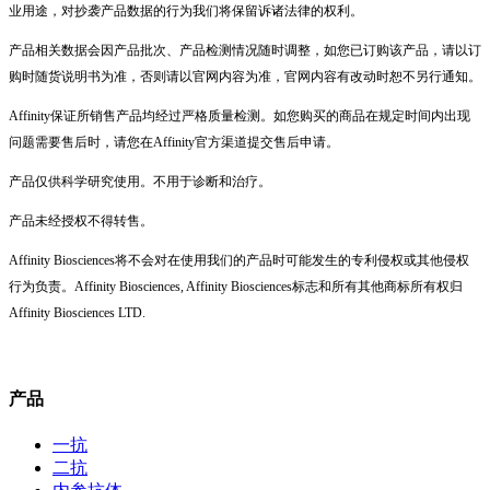
业用途，对抄袭产品数据的行为我们将保留诉诸法律的权利。
产品相关数据会因产品批次、产品检测情况随时调整，如您已订购该产品，请以订
购时随货说明书为准，否则请以官网内容为准，官网内容有改动时恕不另行通知。
Affinity保证所销售产品均经过严格质量检测。如您购买的商品在规定时间内出现
问题需要售后时，请您在Affinity官方渠道提交售后申请。
产品仅供科学研究使用。不用于诊断和治疗。
产品未经授权不得转售。
Affinity Biosciences将不会对在使用我们的产品时可能发生的专利侵权或其他侵权
行为负责。Affinity Biosciences, Affinity Biosciences标志和所有其他商标所有权归
Affinity Biosciences LTD.
产品
一抗
二抗