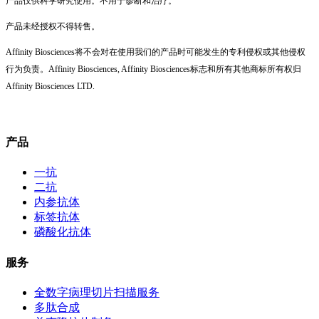
产品仅供科学研究使用。不用于诊断和治疗。
产品未经授权不得转售。
Affinity Biosciences将不会对在使用我们的产品时可能发生的专利侵权或其他侵权
行为负责。Affinity Biosciences, Affinity Biosciences标志和所有其他商标所有权归
Affinity Biosciences LTD.
产品
一抗
二抗
内参抗体
标签抗体
磷酸化抗体
服务
全数字病理切片扫描服务
多肽合成