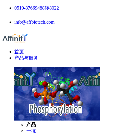
0519-87669488转8022
info@affbiotech.com
首页
产品与服务
产品
一抗