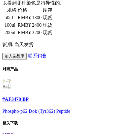
以看到哪种染色是特异性的。
规格
价格
库存
50ul
RMB¥ 1300
现货
100ul
RMB¥ 2400
现货
200ul
RMB¥ 3200
现货
货期: 当天发货
联系销售
加入选品库
对照产品
#AF3478-BP
Phospho-p62 Dok (Tyr362) Peptide
相关下载