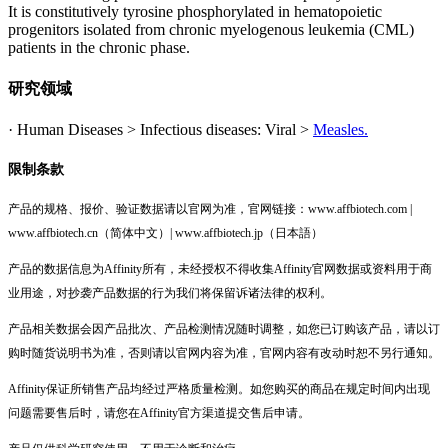
It is constitutively tyrosine phosphorylated in hematopoietic
progenitors isolated from chronic myelogenous leukemia (CML)
patients in the chronic phase.
研究领域
· Human Diseases > Infectious diseases: Viral >
Measles.
限制条款
产品的规格、报价、验证数据请以官网为准，官网链接：www.affbiotech.com |
www.affbiotech.cn（简体中文）| www.affbiotech.jp（日本語）
产品的数据信息为Affinity所有，未经授权不得收集Affinity官网数据或资料用于商
业用途，对抄袭产品数据的行为我们将保留诉诸法律的权利。
产品相关数据会因产品批次、产品检测情况随时调整，如您已订购该产品，请以订
购时随货说明书为准，否则请以官网内容为准，官网内容有改动时恕不另行通知。
Affinity保证所销售产品均经过严格质量检测。如您购买的商品在规定时间内出现
问题需要售后时，请您在Affinity官方渠道提交售后申请。