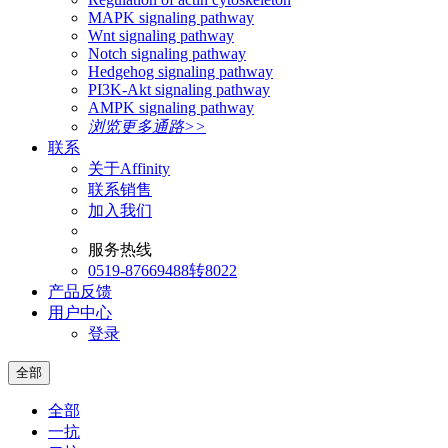
MAPK signaling pathway
Wnt signaling pathway
Notch signaling pathway
Hedgehog signaling pathway
PI3K-Akt signaling pathway
AMPK signaling pathway
浏览更多通路>>
联系
关于Affinity
联系销售
加入我们
服务热线
0519-87669488转8022
产品反馈
用户中心
登录
全部
全部
一抗