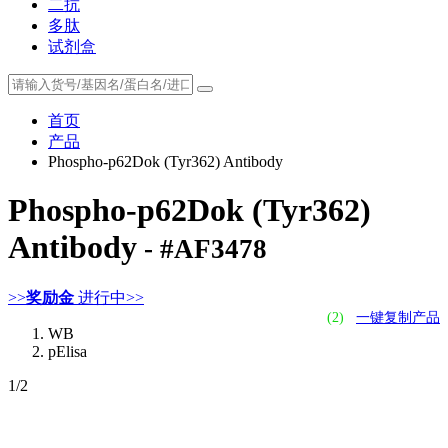
二抗
多肽
试剂盒
首页
产品
Phospho-p62Dok (Tyr362) Antibody
Phospho-p62Dok (Tyr362)
Antibody
- #AF3478
>>
奖励金
进行中>>
(2)
一键复制产品
WB
pElisa
1
/2