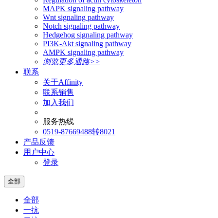
MAPK signaling pathway
Wnt signaling pathway
Notch signaling pathway
Hedgehog signaling pathway
PI3K-Akt signaling pathway
AMPK signaling pathway
浏览更多通路>>
联系
关于Affinity
联系销售
加入我们
服务热线
0519-87669488转8021
产品反馈
用户中心
登录
全部
全部
一抗