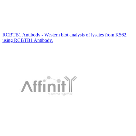
RCBTB1 Antibody - Western blot analysis of lysates from K562,
using RCBTB1 Antibody.