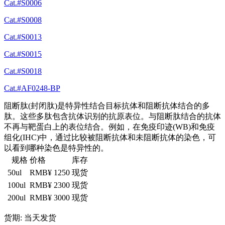
Cat.#S0006
Cat.#S0008
Cat.#S0013
Cat.#S0015
Cat.#S0018
Cat.#AF0248-BP
阻断肽(封闭肽)是特异性结合目标抗体和阻断抗体结合的多
肽。这些多肽包含抗体识别的抗原表位。与阻断肽结合的抗体
不再与靶蛋白上的表位结合。例如，在免疫印迹(WB)和免疫
组化(IHC)中，通过比较被阻断抗体和未阻断抗体的染色，可
以看到哪种染色是特异性的。
规格
价格
库存
50ul
RMB¥ 1250
现货
100ul
RMB¥ 2300
现货
200ul
RMB¥ 3000
现货
货期: 当天发货