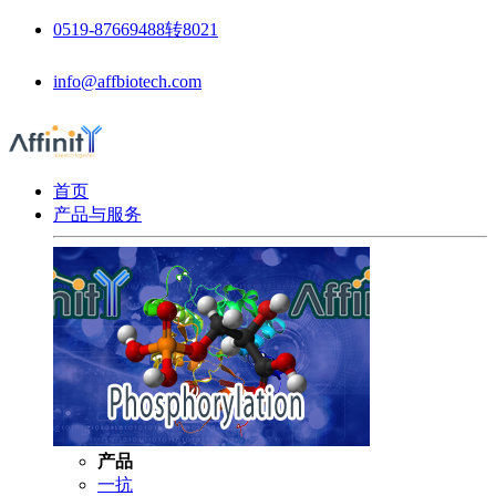
0519-87669488转8021
info@affbiotech.com
首页
产品与服务
产品
一抗