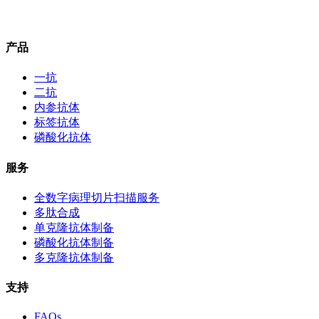
产品
一抗
二抗
内参抗体
标签抗体
磷酸化抗体
服务
全数字病理切片扫描服务
多肽合成
单克隆抗体制备
磷酸化抗体制备
多克隆抗体制备
支持
FAQs