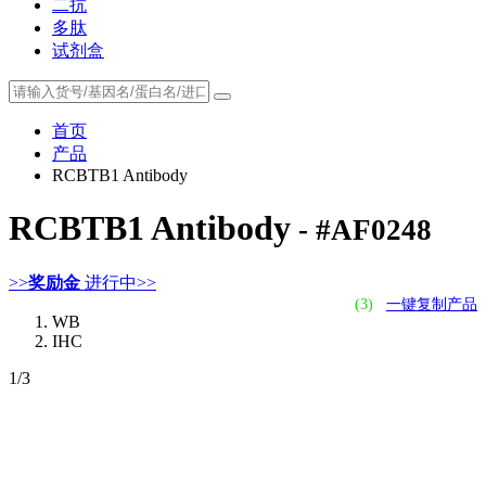
二抗
多肽
试剂盒
首页
产品
RCBTB1 Antibody
RCBTB1 Antibody
- #AF0248
>>
奖励金
进行中>>
(3)
一键复制产品
WB
IHC
1
/3