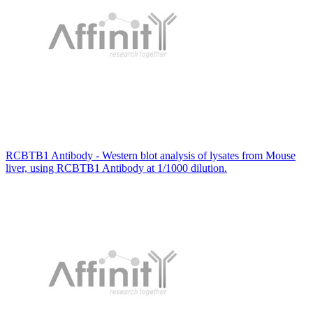
RCBTB1 Antibody - Western blot analysis of lysates from Mouse
liver, using RCBTB1 Antibody at 1/1000 dilution.