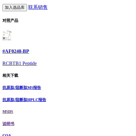
联系销售
加入选品库
对照产品
#AF0248-BP
RCBTB1 Peptide
相关下载
抗原肽/阻断肽MS报告
抗原肽/阻断肽HPLC报告
MSDS
说明书
COA