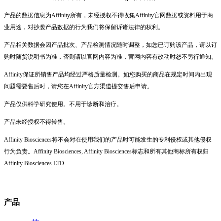
产品的数据信息为Affinity所有，未经授权不得收集Affinity官网数据或资料用于商
业用途，对抄袭产品数据的行为我们将保留诉诸法律的权利。
产品相关数据会因产品批次、产品检测情况随时调整，如您已订购该产品，请以订
购时随货说明书为准，否则请以官网内容为准，官网内容有改动时恕不另行通知。
Affinity保证所销售产品均经过严格质量检测。如您购买的商品在规定时间内出现
问题需要售后时，请您在Affinity官方渠道提交售后申请。
产品仅供科学研究使用。不用于诊断和治疗。
产品未经授权不得转售。
Affinity Biosciences将不会对在使用我们的产品时可能发生的专利侵权或其他侵权
行为负责。Affinity Biosciences, Affinity Biosciences标志和所有其他商标所有权归
Affinity Biosciences LTD.
产品