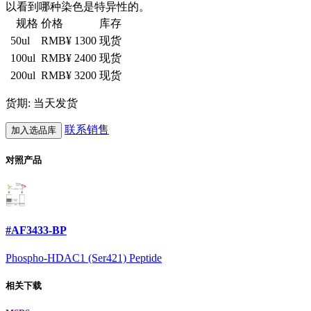
以看到哪种染色是特异性的。
规格
价格
库存
50ul
RMB¥ 1300
现货
100ul
RMB¥ 2400
现货
200ul
RMB¥ 3200
现货
货期: 当天发货
联系销售
加入选品库
对照产品
#AF3433-BP
Phospho-HDAC1 (Ser421) Peptide
相关下载