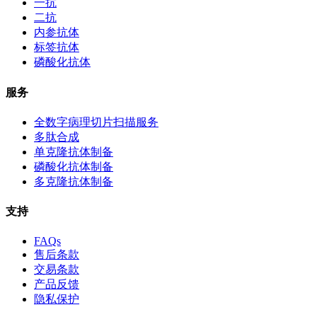
一抗
二抗
内参抗体
标签抗体
磷酸化抗体
服务
全数字病理切片扫描服务
多肽合成
单克隆抗体制备
磷酸化抗体制备
多克隆抗体制备
支持
FAQs
售后条款
交易条款
产品反馈
隐私保护