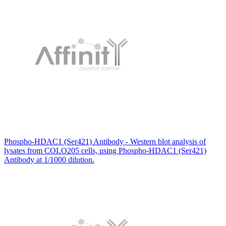
Phospho-HDAC1 (Ser421) Antibody - Western blot analysis of
lysates from COLO205 cells, using Phospho-HDAC1 (Ser421)
Antibody at 1/1000 dilution.