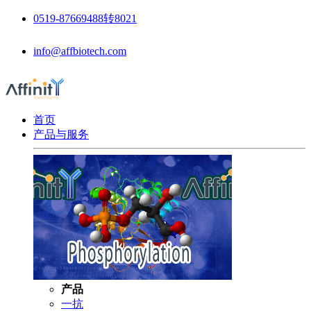
0519-87669488转8021
info@affbiotech.com
首页
产品与服务
产品
一抗