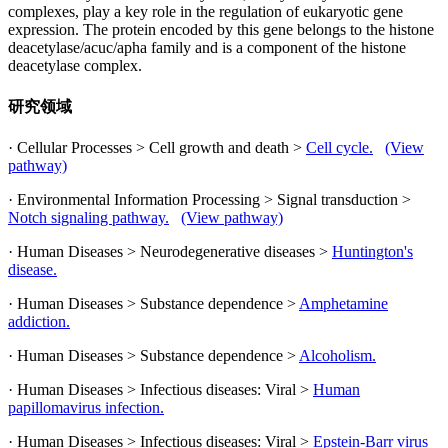
complexes, play a key role in the regulation of eukaryotic gene
expression. The protein encoded by this gene belongs to the histone
deacetylase/acuc/apha family and is a component of the histone
deacetylase complex.
研究领域
· Cellular Processes > Cell growth and death >
Cell cycle.
(View
pathway)
· Environmental Information Processing > Signal transduction >
Notch signaling pathway.
(View pathway)
· Human Diseases > Neurodegenerative diseases >
Huntington's
disease.
· Human Diseases > Substance dependence >
Amphetamine
addiction.
· Human Diseases > Substance dependence >
Alcoholism.
· Human Diseases > Infectious diseases: Viral >
Human
papillomavirus infection.
· Human Diseases > Infectious diseases: Viral >
Epstein-Barr virus