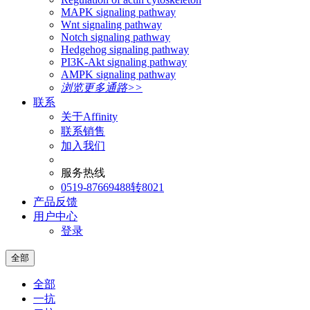
MAPK signaling pathway
Wnt signaling pathway
Notch signaling pathway
Hedgehog signaling pathway
PI3K-Akt signaling pathway
AMPK signaling pathway
浏览更多通路>>
联系
关于Affinity
联系销售
加入我们
服务热线
0519-87669488转8021
产品反馈
用户中心
登录
全部
全部
一抗