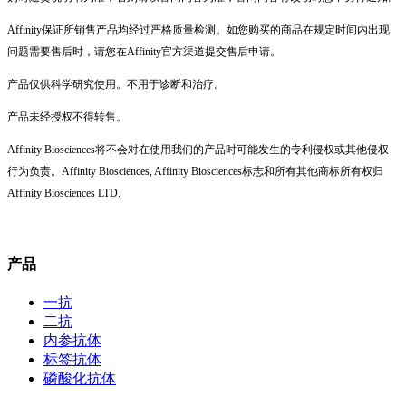
Affinity保证所销售产品均经过严格质量检测。如您购买的商品在规定时间内出现
问题需要售后时，请您在Affinity官方渠道提交售后申请。
产品仅供科学研究使用。不用于诊断和治疗。
产品未经授权不得转售。
Affinity Biosciences将不会对在使用我们的产品时可能发生的专利侵权或其他侵权
行为负责。Affinity Biosciences, Affinity Biosciences标志和所有其他商标所有权归
Affinity Biosciences LTD.
产品
一抗
二抗
内参抗体
标签抗体
磷酸化抗体