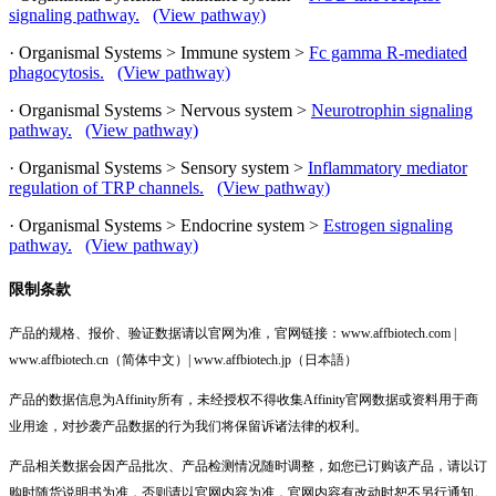
signaling pathway.
(View pathway)
· Organismal Systems > Immune system >
Fc gamma R-mediated
phagocytosis.
(View pathway)
· Organismal Systems > Nervous system >
Neurotrophin signaling
pathway.
(View pathway)
· Organismal Systems > Sensory system >
Inflammatory mediator
regulation of TRP channels.
(View pathway)
· Organismal Systems > Endocrine system >
Estrogen signaling
pathway.
(View pathway)
限制条款
产品的规格、报价、验证数据请以官网为准，官网链接：www.affbiotech.com |
www.affbiotech.cn（简体中文）| www.affbiotech.jp（日本語）
产品的数据信息为Affinity所有，未经授权不得收集Affinity官网数据或资料用于商
业用途，对抄袭产品数据的行为我们将保留诉诸法律的权利。
产品相关数据会因产品批次、产品检测情况随时调整，如您已订购该产品，请以订
购时随货说明书为准，否则请以官网内容为准，官网内容有改动时恕不另行通知。