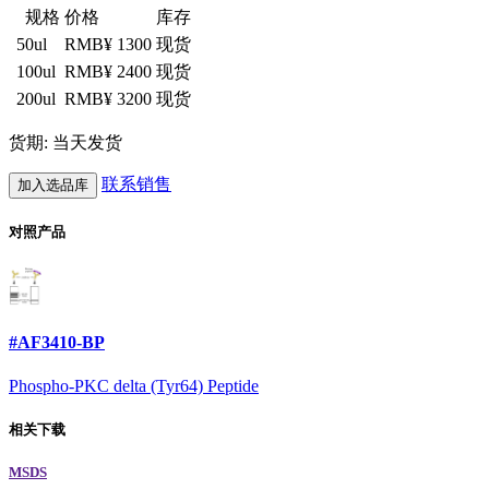
规格
价格
库存
50ul
RMB¥ 1300
现货
100ul
RMB¥ 2400
现货
200ul
RMB¥ 3200
现货
货期: 当天发货
联系销售
加入选品库
对照产品
#AF3410-BP
Phospho-PKC delta (Tyr64) Peptide
相关下载
MSDS