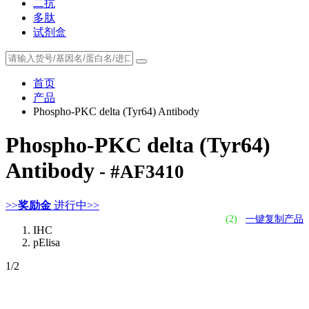
二抗
多肽
试剂盒
首页
产品
Phospho-PKC delta (Tyr64) Antibody
Phospho-PKC delta (Tyr64)
Antibody
- #AF3410
>>
奖励金
进行中>>
(2)
一键复制产品
IHC
pElisa
1
/2