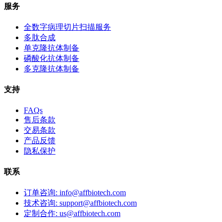
服务
全数字病理切片扫描服务
多肽合成
单克隆抗体制备
磷酸化抗体制备
多克隆抗体制备
支持
FAQs
售后条款
交易条款
产品反馈
隐私保护
联系
订单咨询: info@affbiotech.com
技术咨询: support@affbiotech.com
定制合作: us@affbiotech.com