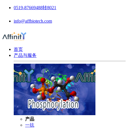
0519-87669488转8021
info@affbiotech.com
首页
产品与服务
产品
一抗