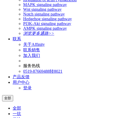
MAPK signaling pathway
Wnt signaling pathway
Notch signaling pathway
Hedgehog signaling pathway
PI3K-Akt signaling pathway
AMPK signaling pathway
浏览更多通路>>
联系
关于Affinity
联系销售
加入我们
服务热线
0519-87669488转8021
产品反馈
用户中心
登录
全部
全部
一抗