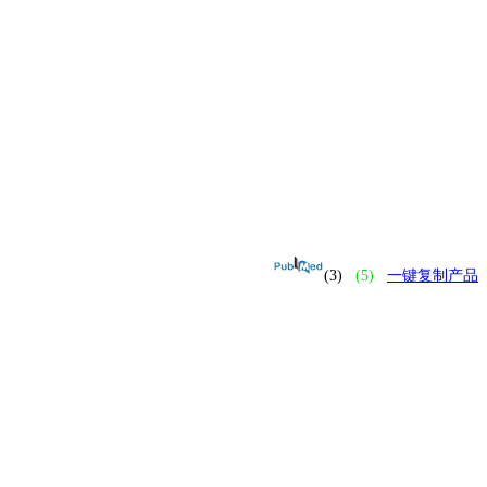
(3)
(5)
一键复制产品