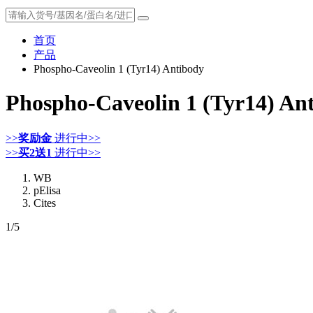
首页
产品
Phospho-Caveolin 1 (Tyr14) Antibody
Phospho-Caveolin 1 (Tyr14) An
>>
奖励金
进行中>>
>>
买2送1
进行中>>
WB
pElisa
Cites
1
/5