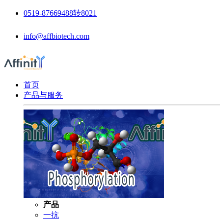
0519-87669488转8021
info@affbiotech.com
首页
产品与服务
产品
一抗