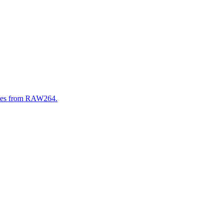
sates from RAW264.