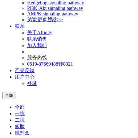
Hedgehog signaling pathway
PI3K-Akt signaling pathway
AMPK signaling pathway
浏览更多通路>>
联系
关于Affinity
联系销售
加入我们
服务热线
0519-87669488转8021
产品反馈
用户中心
登录
全部
全部
一抗
二抗
多肽
试剂盒