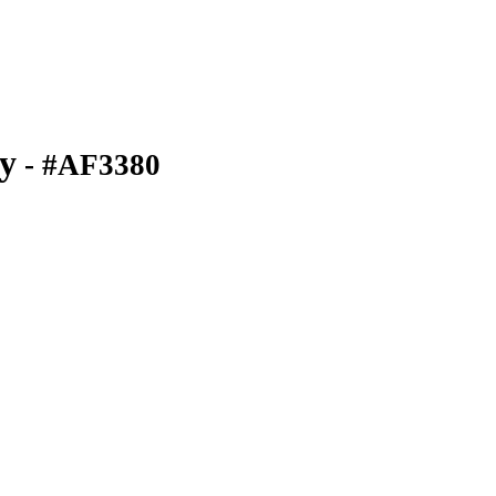
y
- #AF3380