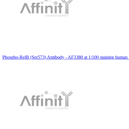
Phospho-RelB (Ser573) Antibody - AF3380 at 1/100 staining human