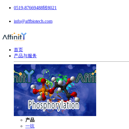
0519-87669488转8021
info@affbiotech.com
首页
产品与服务
产品
一抗