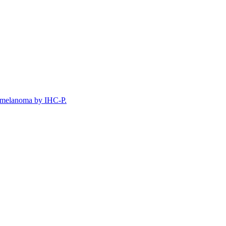
 melanoma by IHC-P.