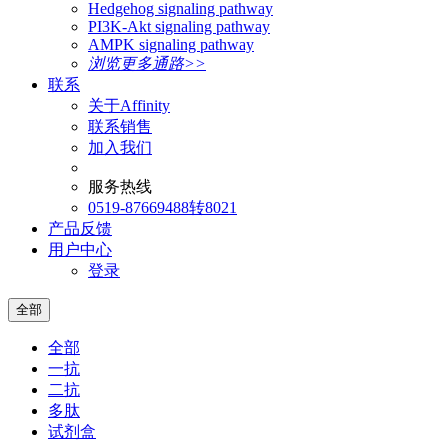
Hedgehog signaling pathway
PI3K-Akt signaling pathway
AMPK signaling pathway
浏览更多通路>>
联系
关于Affinity
联系销售
加入我们
服务热线
0519-87669488转8021
产品反馈
用户中心
登录
全部
全部
一抗
二抗
多肽
试剂盒