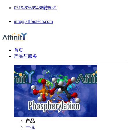
0519-87669488转8021
info@affbiotech.com
首页
产品与服务
产品
一抗