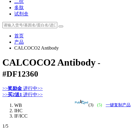
二抗
多肽
试剂盒
首页
产品
CALCOCO2 Antibody
CALCOCO2 Antibody
-
#DF12360
>>
奖励金
进行中>>
>>
买2送1
进行中>>
WB
(3)
(5)
一键复制产品
IHC
IF/ICC
1
/5