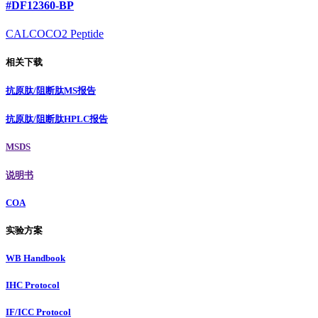
#DF12360-BP
CALCOCO2 Peptide
相关下载
抗原肽/阻断肽MS报告
抗原肽/阻断肽HPLC报告
MSDS
说明书
COA
实验方案
WB Handbook
IHC Protocol
IF/ICC Protocol