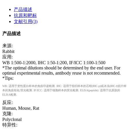
产品描述
抗原和靶标
文献引用(3)
产品描述
来源:
Rabbit
应用:
WB 1:500-1:2000, IHC 1:50-1:200, IF/ICC 1:100-1:500
*The optimal dilutions should be determined by the end user. For
optimal experimental results, antibody reuse is not recommended.
*Tips:
WB: 适用于变性蛋白样本的免疫印迹检测. IHC: 适用于组织样本的石蜡(IHC-p)或冰冻(IHC-f)切片样
本的免疫组化/荧光检测. IF/ICC: 适用于细胞样本的荧光检测. ELISA(peptide): 适用于抗原肽的
ELISA检测.
反应:
Human, Mouse, Rat
克隆:
Polyclonal
特异性: