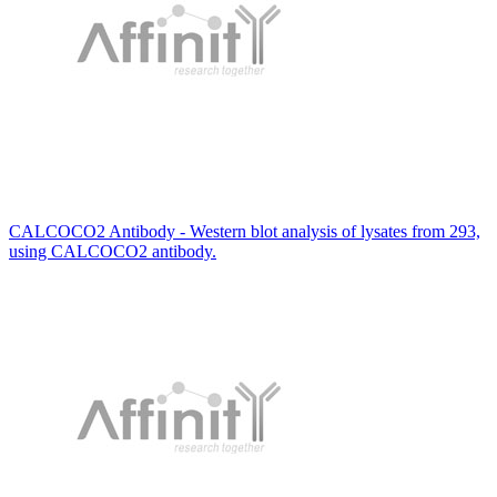
CALCOCO2 Antibody - Western blot analysis of lysates from 293,
using CALCOCO2 antibody.