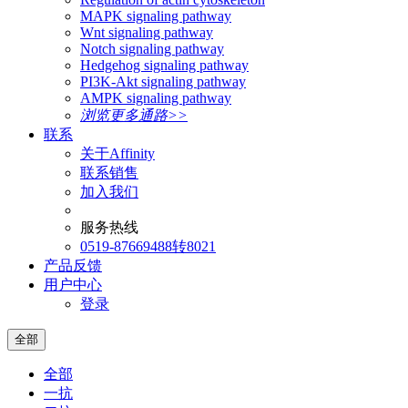
MAPK signaling pathway
Wnt signaling pathway
Notch signaling pathway
Hedgehog signaling pathway
PI3K-Akt signaling pathway
AMPK signaling pathway
浏览更多通路>>
联系
关于Affinity
联系销售
加入我们
服务热线
0519-87669488转8021
产品反馈
用户中心
登录
全部
全部
一抗