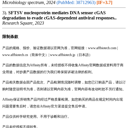
Microbiology spectrum, 2024
(PubMed: 38712963)
[IF=3.7]
3).
SFTSV nucleoprotein mediates DNA sensor cGAS
degradation to evade cGAS-dependent antiviral responses..
Research Square, 2023
限制条款
产品的规格、报价、验证数据请以官网为准，官网链接：www.affbiotech.com |
www.affbiotech.cn（简体中文）| www.affbiotech.jp（日本語）
产品的数据信息为Affinity所有，未经授权不得收集Affinity官网数据或资料用于商
业用途，对抄袭产品数据的行为我们将保留诉诸法律的权利。
产品相关数据会因产品批次、产品检测情况随时调整，如您已订购该产品，请以订
购时随货说明书为准，否则请以官网内容为准，官网内容有改动时恕不另行通知。
Affinity保证所销售产品均经过严格质量检测。如您购买的商品在规定时间内出现
问题需要售后时，请您在Affinity官方渠道提交售后申请。
产品仅供科学研究使用。不用于诊断和治疗。
产品未经授权不得转售。