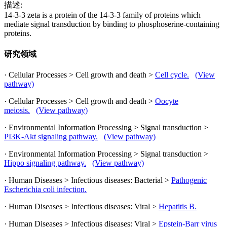
描述:
14-3-3 zeta is a protein of the 14-3-3 family of proteins which
mediate signal transduction by binding to phosphoserine-containing
proteins.
研究领域
· Cellular Processes > Cell growth and death >
Cell cycle.
(View
pathway)
· Cellular Processes > Cell growth and death >
Oocyte
meiosis.
(View pathway)
· Environmental Information Processing > Signal transduction >
PI3K-Akt signaling pathway.
(View pathway)
· Environmental Information Processing > Signal transduction >
Hippo signaling pathway.
(View pathway)
· Human Diseases > Infectious diseases: Bacterial >
Pathogenic
Escherichia coli infection.
· Human Diseases > Infectious diseases: Viral >
Hepatitis B.
· Human Diseases > Infectious diseases: Viral >
Epstein-Barr virus