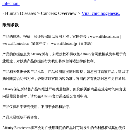
infection.
· Human Diseases > Cancers: Overview >
Viral carcinogenesis.
限制条款
产品的规格、报价、验证数据请以官网为准，官网链接：www.affbiotech.com |
www.affbiotech.cn（简体中文）| www.affbiotech.jp（日本語）
产品的数据信息为Affinity所有，未经授权不得收集Affinity官网数据或资料用于商
业用途，对抄袭产品数据的行为我们将保留诉诸法律的权利。
产品相关数据会因产品批次、产品检测情况随时调整，如您已订购该产品，请以订
购时随货说明书为准，否则请以官网内容为准，官网内容有改动时恕不另行通知。
Affinity保证所销售产品均经过严格质量检测。如您购买的商品在规定时间内出现
问题需要售后时，请您在Affinity官方渠道提交售后申请。
产品仅供科学研究使用。不用于诊断和治疗。
产品未经授权不得转售。
Affinity Biosciences将不会对在使用我们的产品时可能发生的专利侵权或其他侵权