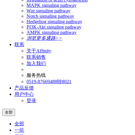
MAPK signaling pathway
Wnt signaling pathway
Notch signaling pathway
Hedgehog signaling pathway
PI3K-Akt signaling pathway
AMPK signaling pathway
浏览更多通路>>
联系
关于Affinity
联系销售
加入我们
服务热线
0519-87669488转8021
产品反馈
用户中心
登录
全部
全部
一抗