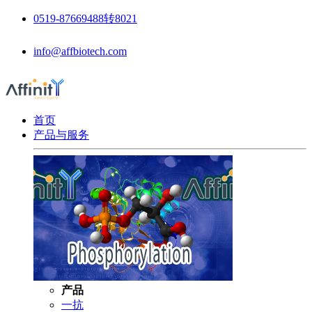
0519-87669488转8021
info@affbiotech.com
首页
产品与服务
产品
一抗