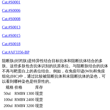
Cat.#S0001
Cat.#S0006
Cat.#S0008
Cat.#S0013
Cat.#S0015
Cat.#S0018
Cat.#AF3356-BP
阻断肽(封闭肽)是特异性结合目标抗体和阻断抗体结合的多
肽。这些多肽包含抗体识别的抗原表位。与阻断肽结合的抗体
不再与靶蛋白上的表位结合。例如，在免疫印迹(WB)和免疫
组化(IHC)中，通过比较被阻断抗体和未阻断抗体的染色，可
以看到哪种染色是特异性的。
规格
价格
库存
50ul
RMB¥ 1300
现货
100ul
RMB¥ 2400
现货
200ul
RMB¥ 3200
现货