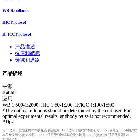
WB Handbook
IHC Protocol
IF/ICC Protocol
产品描述
抗原和靶标
领域和通路
产品描述
来源:
Rabbit
应用:
WB 1:500-1:2000, IHC 1:50-1:200, IF/ICC 1:100-1:500
*The optimal dilutions should be determined by the end user. For
optimal experimental results, antibody reuse is not recommended.
*Tips:
WB: 适用于变性蛋白样本的免疫印迹检测. IHC: 适用于组织样本的石蜡(IHC-p)或冰冻(IHC-f)切片样
本的免疫组化/荧光检测. IF/ICC: 适用于细胞样本的荧光检测. ELISA(peptide): 适用于抗原肽的
ELISA检测.