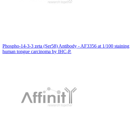
Phospho-14-3-3 zeta (Ser58) Antibody - AF3356 at 1/100 staining
human tongue carcinoma by IHC-P.