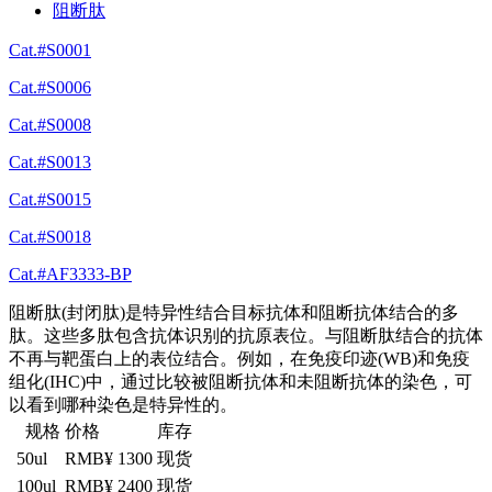
阻断肽
Cat.#S0001
Cat.#S0006
Cat.#S0008
Cat.#S0013
Cat.#S0015
Cat.#S0018
Cat.#AF3333-BP
阻断肽(封闭肽)是特异性结合目标抗体和阻断抗体结合的多
肽。这些多肽包含抗体识别的抗原表位。与阻断肽结合的抗体
不再与靶蛋白上的表位结合。例如，在免疫印迹(WB)和免疫
组化(IHC)中，通过比较被阻断抗体和未阻断抗体的染色，可
以看到哪种染色是特异性的。
规格
价格
库存
50ul
RMB¥ 1300
现货
100ul
RMB¥ 2400
现货