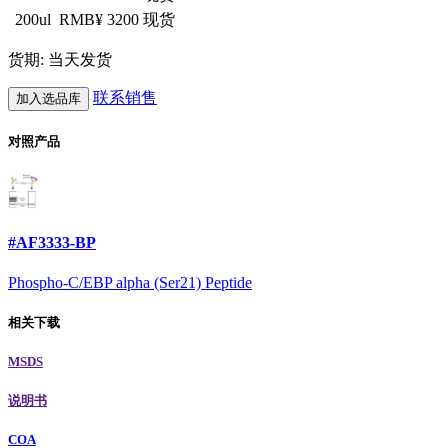
200ul
RMB¥ 3200
现货
货期: 当天发货
联系销售
加入选品库
对照产品
#AF3333-BP
Phospho-C/EBP alpha (Ser21) Peptide
相关下载
MSDS
说明书
COA