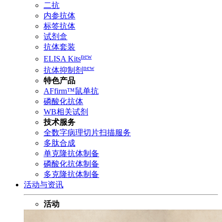
二抗
内参抗体
标签抗体
试剂盒
抗体套装
new
ELISA Kits
new
抗体抑制剂
特色产品
AFfirm™鼠单抗
磷酸化抗体
WB相关试剂
技术服务
全数字病理切片扫描服务
多肽合成
单克隆抗体制备
磷酸化抗体制备
多克隆抗体制备
活动与资讯
活动