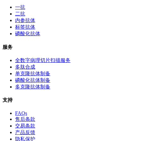
一抗
二抗
内参抗体
标签抗体
磷酸化抗体
服务
全数字病理切片扫描服务
多肽合成
单克隆抗体制备
磷酸化抗体制备
多克隆抗体制备
支持
FAQs
售后条款
交易条款
产品反馈
隐私保护