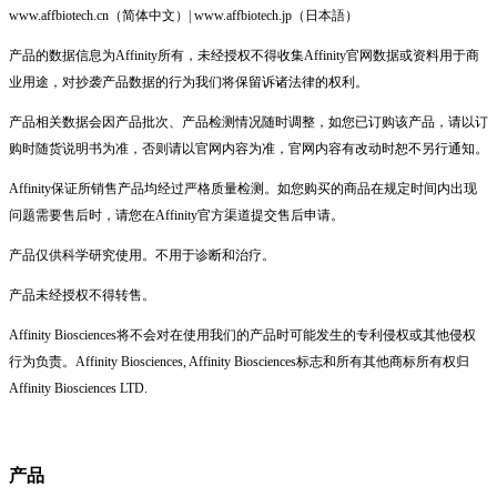
www.affbiotech.cn（简体中文）| www.affbiotech.jp（日本語）
产品的数据信息为Affinity所有，未经授权不得收集Affinity官网数据或资料用于商
业用途，对抄袭产品数据的行为我们将保留诉诸法律的权利。
产品相关数据会因产品批次、产品检测情况随时调整，如您已订购该产品，请以订
购时随货说明书为准，否则请以官网内容为准，官网内容有改动时恕不另行通知。
Affinity保证所销售产品均经过严格质量检测。如您购买的商品在规定时间内出现
问题需要售后时，请您在Affinity官方渠道提交售后申请。
产品仅供科学研究使用。不用于诊断和治疗。
产品未经授权不得转售。
Affinity Biosciences将不会对在使用我们的产品时可能发生的专利侵权或其他侵权
行为负责。Affinity Biosciences, Affinity Biosciences标志和所有其他商标所有权归
Affinity Biosciences LTD.
产品