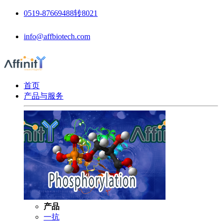
0519-87669488转8021
info@affbiotech.com
首页
产品与服务
产品
一抗