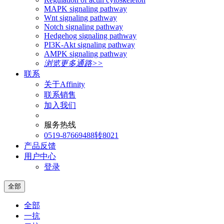
MAPK signaling pathway
Wnt signaling pathway
Notch signaling pathway
Hedgehog signaling pathway
PI3K-Akt signaling pathway
AMPK signaling pathway
浏览更多通路>>
联系
关于Affinity
联系销售
加入我们
服务热线
0519-87669488转8021
产品反馈
用户中心
登录
全部
全部
一抗