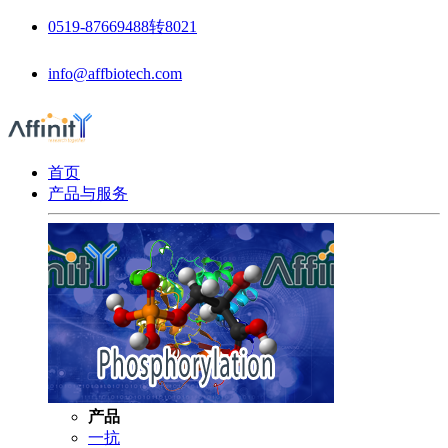
0519-87669488转8021
info@affbiotech.com
首页
产品与服务
产品
一抗