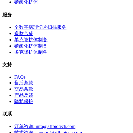
磷酸化抗体
服务
全数字病理切片扫描服务
多肽合成
单克隆抗体制备
磷酸化抗体制备
多克隆抗体制备
支持
FAQs
售后条款
交易条款
产品反馈
隐私保护
联系
订单咨询: info@affbiotech.com
技术咨询: support@affbiotech.com