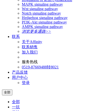
MAPK signaling pathway
Wnt signaling pathway
Notch signaling pathway
Hedgehog signaling pathway
PI3K-Akt signaling pathway
AMPK signaling pathway
浏览更多通路>>
联系
关于Affinity
联系销售
加入我们
服务热线
0519-87669488转8021
产品反馈
用户中心
登录
全部
全部
一抗