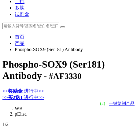
二抗
多肽
试剂盒
首页
产品
Phospho-SOX9 (Ser181) Antibody
Phospho-SOX9 (Ser181)
Antibody
- #AF3330
>>
奖励金
进行中>>
>>
买2送1
进行中>>
(2)
一键复制产品
WB
pElisa
1
/2