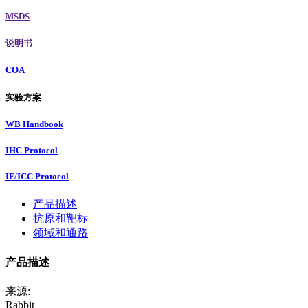
MSDS
说明书
COA
实验方案
WB Handbook
IHC Protocol
IF/ICC Protocol
产品描述
抗原和靶标
领域和通路
产品描述
来源:
Rabbit