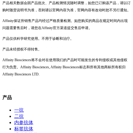
产品相关数据会因产品批次、产品检测情况随时调整，如您已订购该产品，请以订
购时随货说明书为准，否则请以官网内容为准，官网内容有改动时恕不另行通知。
Affinity保证所销售产品均经过严格质量检测。如您购买的商品在规定时间内出现
问题需要售后时，请您在Affinity官方渠道提交售后申请。
产品仅供科学研究使用。不用于诊断和治疗。
产品未经授权不得转售。
Affinity Biosciences将不会对在使用我们的产品时可能发生的专利侵权或其他侵权
行为负责。Affinity Biosciences, Affinity Biosciences标志和所有其他商标所有权归
Affinity Biosciences LTD.
产品
一抗
二抗
内参抗体
标签抗体