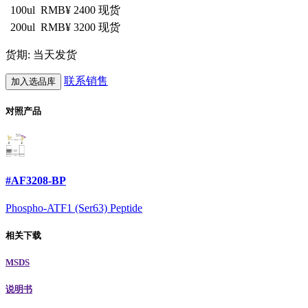
100ul
RMB¥ 2400
现货
200ul
RMB¥ 3200
现货
货期: 当天发货
联系销售
加入选品库
对照产品
#AF3208-BP
Phospho-ATF1 (Ser63) Peptide
相关下载
MSDS
说明书