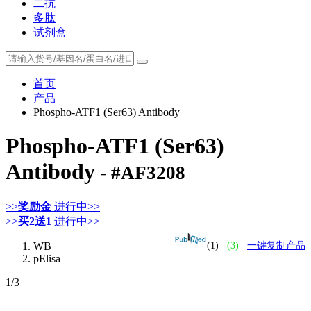
二抗
多肽
试剂盒
首页
产品
Phospho-ATF1 (Ser63) Antibody
Phospho-ATF1 (Ser63)
Antibody
- #AF3208
>>
奖励金
进行中>>
>>
买2送1
进行中>>
WB
(1)
(3)
一键复制产品
pElisa
1
/3