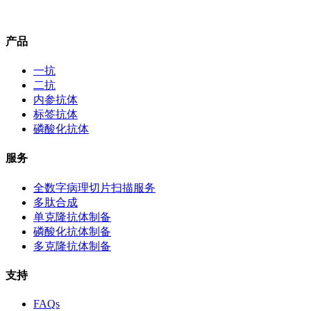
产品
一抗
二抗
内参抗体
标签抗体
磷酸化抗体
服务
全数字病理切片扫描服务
多肽合成
单克隆抗体制备
磷酸化抗体制备
多克隆抗体制备
支持
FAQs