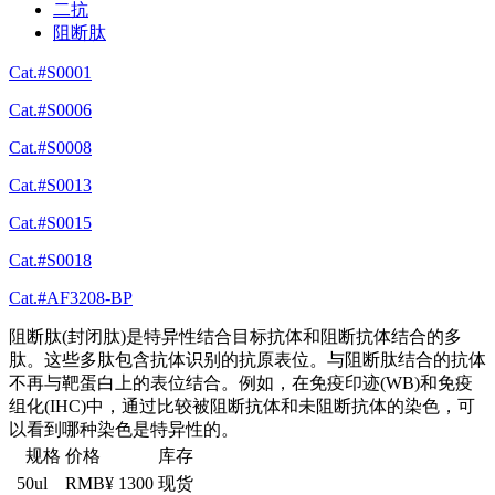
二抗
阻断肽
Cat.#S0001
Cat.#S0006
Cat.#S0008
Cat.#S0013
Cat.#S0015
Cat.#S0018
Cat.#AF3208-BP
阻断肽(封闭肽)是特异性结合目标抗体和阻断抗体结合的多
肽。这些多肽包含抗体识别的抗原表位。与阻断肽结合的抗体
不再与靶蛋白上的表位结合。例如，在免疫印迹(WB)和免疫
组化(IHC)中，通过比较被阻断抗体和未阻断抗体的染色，可
以看到哪种染色是特异性的。
规格
价格
库存
50ul
RMB¥ 1300
现货