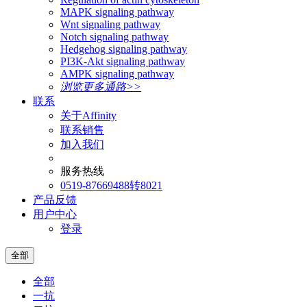
MAPK signaling pathway
Wnt signaling pathway
Notch signaling pathway
Hedgehog signaling pathway
PI3K-Akt signaling pathway
AMPK signaling pathway
浏览更多通路>>
联系
关于Affinity
联系销售
加入我们
服务热线
0519-87669488转8021
产品反馈
用户中心
登录
全部
全部
一抗