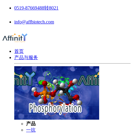
0519-87669488转8021
info@affbiotech.com
首页
产品与服务
产品
一抗