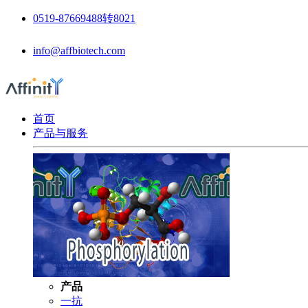
0519-87669488转8021
info@affbiotech.com
首页
产品与服务
产品
一抗