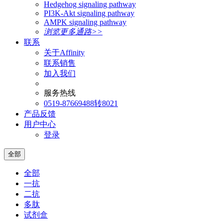
Hedgehog signaling pathway
PI3K-Akt signaling pathway
AMPK signaling pathway
浏览更多通路>>
联系
关于Affinity
联系销售
加入我们
服务热线
0519-87669488转8021
产品反馈
用户中心
登录
全部
全部
一抗
二抗
多肽
试剂盒