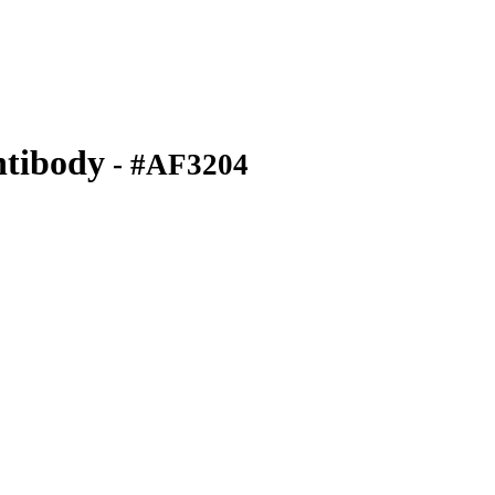
tibody
- #AF3204