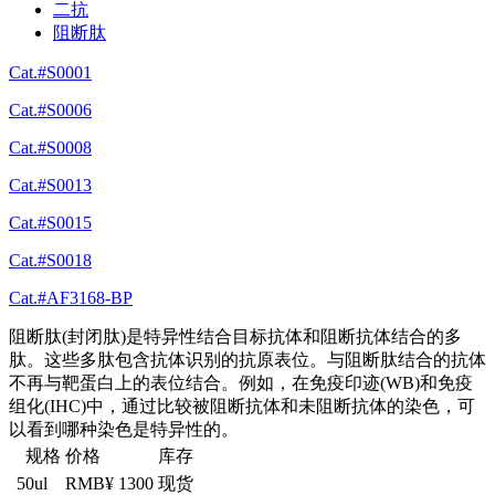
二抗
阻断肽
Cat.#S0001
Cat.#S0006
Cat.#S0008
Cat.#S0013
Cat.#S0015
Cat.#S0018
Cat.#AF3168-BP
阻断肽(封闭肽)是特异性结合目标抗体和阻断抗体结合的多
肽。这些多肽包含抗体识别的抗原表位。与阻断肽结合的抗体
不再与靶蛋白上的表位结合。例如，在免疫印迹(WB)和免疫
组化(IHC)中，通过比较被阻断抗体和未阻断抗体的染色，可
以看到哪种染色是特异性的。
规格
价格
库存
50ul
RMB¥ 1300
现货