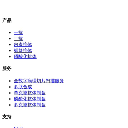
产品
一抗
二抗
内参抗体
标签抗体
磷酸化抗体
服务
全数字病理切片扫描服务
多肽合成
单克隆抗体制备
磷酸化抗体制备
多克隆抗体制备
支持