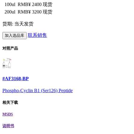
100ul
RMB¥ 2400
现货
200ul
RMB¥ 3200
现货
货期: 当天发货
联系销售
加入选品库
对照产品
#AF3168-BP
Phospho-Cyclin B1 (Ser126) Peptide
相关下载
MSDS
说明书