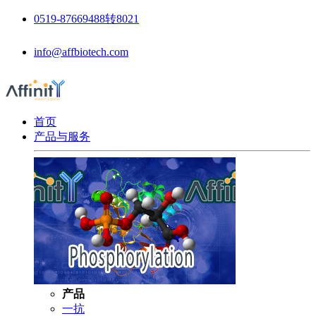
0519-87669488转8021
info@affbiotech.com
首页
产品与服务
产品
一抗