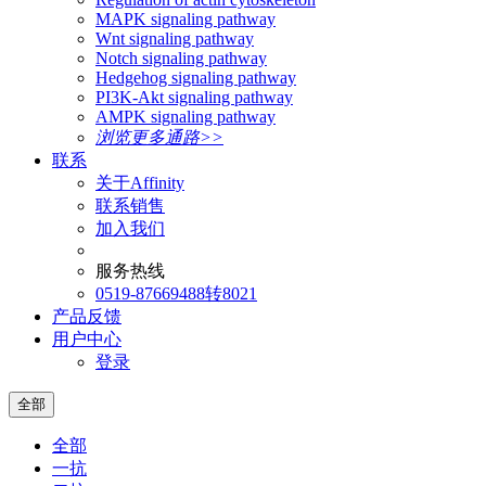
MAPK signaling pathway
Wnt signaling pathway
Notch signaling pathway
Hedgehog signaling pathway
PI3K-Akt signaling pathway
AMPK signaling pathway
浏览更多通路>>
联系
关于Affinity
联系销售
加入我们
服务热线
0519-87669488转8021
产品反馈
用户中心
登录
全部
全部
一抗