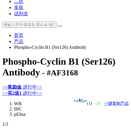
二抗
多肽
试剂盒
首页
产品
Phospho-Cyclin B1 (Ser126) Antibody
Phospho-Cyclin B1 (Ser126)
Antibody
- #AF3168
>>
奖励金
进行中>>
>>
买2送1
进行中>>
WB
(1)
(3)
一键复制产品
IHC
pElisa
1
/3