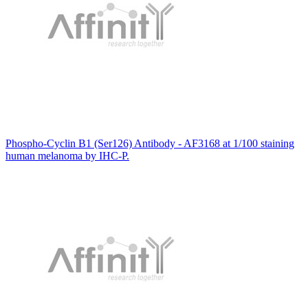
Phospho-Cyclin B1 (Ser126) Antibody - AF3168 at 1/100 staining
human melanoma by IHC-P.