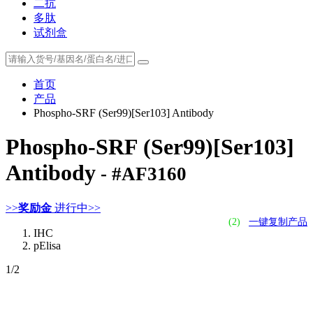
二抗
多肽
试剂盒
首页
产品
Phospho-SRF (Ser99)[Ser103] Antibody
Phospho-SRF (Ser99)[Ser103]
Antibody
- #AF3160
>>
奖励金
进行中>>
(2)
一键复制产品
IHC
pElisa
1
/2