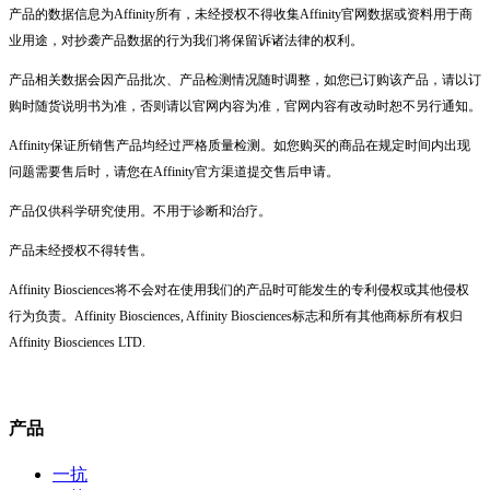
产品的数据信息为Affinity所有，未经授权不得收集Affinity官网数据或资料用于商
业用途，对抄袭产品数据的行为我们将保留诉诸法律的权利。
产品相关数据会因产品批次、产品检测情况随时调整，如您已订购该产品，请以订
购时随货说明书为准，否则请以官网内容为准，官网内容有改动时恕不另行通知。
Affinity保证所销售产品均经过严格质量检测。如您购买的商品在规定时间内出现
问题需要售后时，请您在Affinity官方渠道提交售后申请。
产品仅供科学研究使用。不用于诊断和治疗。
产品未经授权不得转售。
Affinity Biosciences将不会对在使用我们的产品时可能发生的专利侵权或其他侵权
行为负责。Affinity Biosciences, Affinity Biosciences标志和所有其他商标所有权归
Affinity Biosciences LTD.
产品
一抗