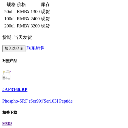
规格
价格
库存
50ul
RMB¥ 1300
现货
100ul
RMB¥ 2400
现货
200ul
RMB¥ 3200
现货
货期: 当天发货
联系销售
加入选品库
对照产品
#AF3160-BP
Phospho-SRF (Ser99)[Ser103] Peptide
相关下载
MSDS