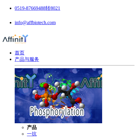
0519-87669488转8021
info@affbiotech.com
首页
产品与服务
产品
一抗