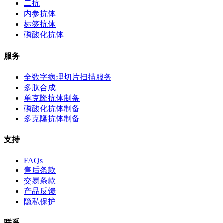
二抗
内参抗体
标签抗体
磷酸化抗体
服务
全数字病理切片扫描服务
多肽合成
单克隆抗体制备
磷酸化抗体制备
多克隆抗体制备
支持
FAQs
售后条款
交易条款
产品反馈
隐私保护
联系