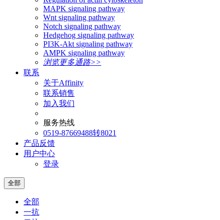
MAPK signaling pathway
Wnt signaling pathway
Notch signaling pathway
Hedgehog signaling pathway
PI3K-Akt signaling pathway
AMPK signaling pathway
浏览更多通路>>
联系
关于Affinity
联系销售
加入我们
服务热线
0519-87669488转8021
产品反馈
用户中心
登录
全部
全部
一抗