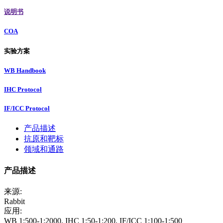
说明书
COA
实验方案
WB Handbook
IHC Protocol
IF/ICC Protocol
产品描述
抗原和靶标
领域和通路
产品描述
来源:
Rabbit
应用:
WB 1:500-1:2000, IHC 1:50-1:200, IF/ICC 1:100-1:500