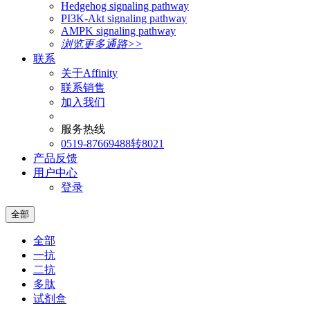
Hedgehog signaling pathway
PI3K-Akt signaling pathway
AMPK signaling pathway
浏览更多通路>>
联系
关于Affinity
联系销售
加入我们
服务热线
0519-87669488转8021
产品反馈
用户中心
登录
全部
全部
一抗
二抗
多肽
试剂盒