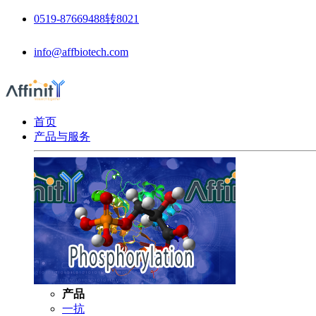
0519-87669488转8021
info@affbiotech.com
首页
产品与服务
产品
一抗