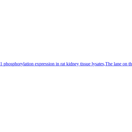
sphorylation expression in rat kidney tissue lysates,The lane on the r