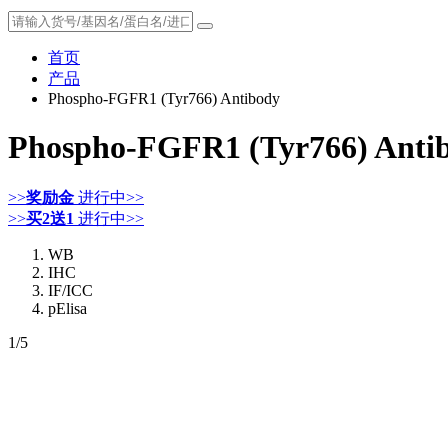
首页
产品
Phospho-FGFR1 (Tyr766) Antibody
Phospho-FGFR1 (Tyr766) Anti
>>
奖励金
进行中>>
>>
买2送1
进行中>>
WB
IHC
IF/ICC
pElisa
1
/5