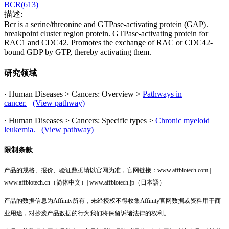
BCR(613)
描述:
Bcr is a serine/threonine and GTPase-activating protein (GAP).
breakpoint cluster region protein. GTPase-activating protein for
RAC1 and CDC42. Promotes the exchange of RAC or CDC42-
bound GDP by GTP, thereby activating them.
研究领域
· Human Diseases > Cancers: Overview >
Pathways in
cancer.
(View pathway)
· Human Diseases > Cancers: Specific types >
Chronic myeloid
leukemia.
(View pathway)
限制条款
产品的规格、报价、验证数据请以官网为准，官网链接：www.affbiotech.com |
www.affbiotech.cn（简体中文）| www.affbiotech.jp（日本語）
产品的数据信息为Affinity所有，未经授权不得收集Affinity官网数据或资料用于商
业用途，对抄袭产品数据的行为我们将保留诉诸法律的权利。