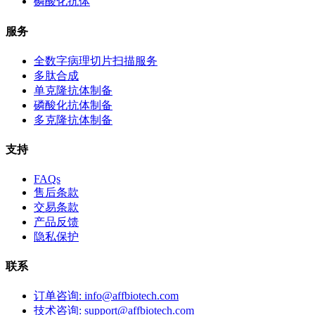
磷酸化抗体
服务
全数字病理切片扫描服务
多肽合成
单克隆抗体制备
磷酸化抗体制备
多克隆抗体制备
支持
FAQs
售后条款
交易条款
产品反馈
隐私保护
联系
订单咨询: info@affbiotech.com
技术咨询: support@affbiotech.com