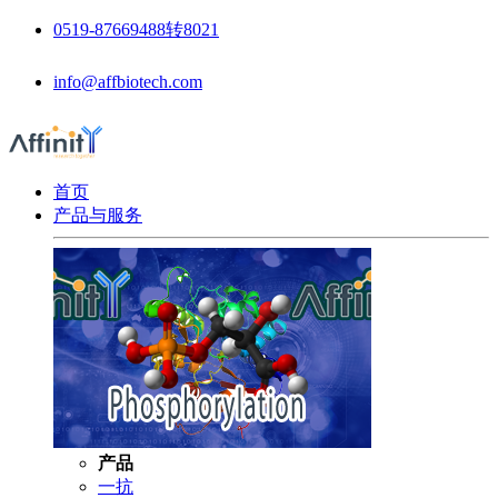
0519-87669488转8021
info@affbiotech.com
首页
产品与服务
产品
一抗