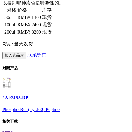
以看到哪种染色是特异性的。
规格
价格
库存
50ul
RMB¥ 1300
现货
100ul
RMB¥ 2400
现货
200ul
RMB¥ 3200
现货
货期: 当天发货
联系销售
加入选品库
对照产品
#AF3155-BP
Phospho-Bcr (Tyr360) Peptide
相关下载