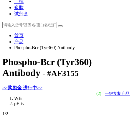
二抗
多肽
试剂盒
首页
产品
Phospho-Bcr (Tyr360) Antibody
Phospho-Bcr (Tyr360)
Antibody
- #AF3155
>>
奖励金
进行中>>
(2)
一键复制产品
WB
pElisa
1
/2