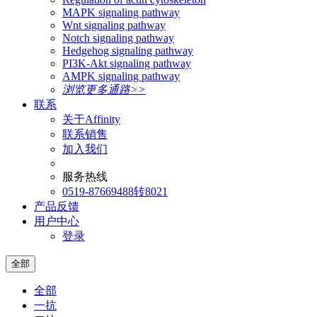
MAPK signaling pathway
Wnt signaling pathway
Notch signaling pathway
Hedgehog signaling pathway
PI3K-Akt signaling pathway
AMPK signaling pathway
浏览更多通路>>
联系
关于Affinity
联系销售
加入我们
服务热线
0519-87669488转8021
产品反馈
用户中心
登录
全部
全部
一抗