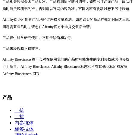
产品相关数据会因产品批次、产品检测情况随时调整，如您已订购该产品，请以订
购时随货说明书为准，否则请以官网内容为准，官网内容有改动时恕不另行通知。
Affinity保证所销售产品均经过严格质量检测。如您购买的商品在规定时间内出现
问题需要售后时，请您在Affinity官方渠道提交售后申请。
产品仅供科学研究使用。不用于诊断和治疗。
产品未经授权不得转售。
Affinity Biosciences将不会对在使用我们的产品时可能发生的专利侵权或其他侵权
行为负责。Affinity Biosciences, Affinity Biosciences标志和所有其他商标所有权归
Affinity Biosciences LTD.
产品
一抗
二抗
内参抗体
标签抗体