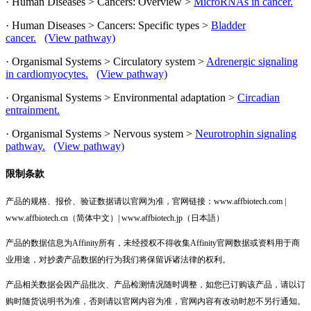
· Human Diseases > Cancers: Overview >
MicroRNAs in cancer.
· Human Diseases > Cancers: Specific types >
Bladder
cancer.
(View pathway)
· Organismal Systems > Circulatory system >
Adrenergic signaling
in cardiomyocytes.
(View pathway)
· Organismal Systems > Environmental adaptation >
Circadian
entrainment.
· Organismal Systems > Nervous system >
Neurotrophin signaling
pathway.
(View pathway)
限制条款
产品的规格、报价、验证数据请以官网为准，官网链接：www.affbiotech.com |
www.affbiotech.cn（简体中文）| www.affbiotech.jp（日本語）
产品的数据信息为Affinity所有，未经授权不得收集Affinity官网数据或资料用于商
业用途，对抄袭产品数据的行为我们将保留诉诸法律的权利。
产品相关数据会因产品批次、产品检测情况随时调整，如您已订购该产品，请以订
购时随货说明书为准，否则请以官网内容为准，官网内容有改动时恕不另行通知。