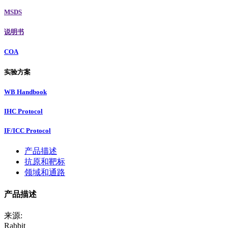
MSDS
说明书
COA
实验方案
WB Handbook
IHC Protocol
IF/ICC Protocol
产品描述
抗原和靶标
领域和通路
产品描述
来源:
Rabbit