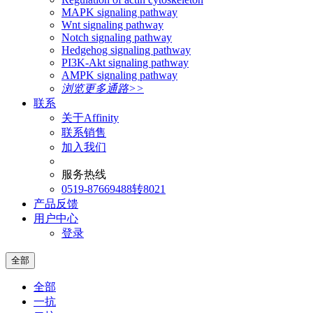
MAPK signaling pathway
Wnt signaling pathway
Notch signaling pathway
Hedgehog signaling pathway
PI3K-Akt signaling pathway
AMPK signaling pathway
浏览更多通路>>
联系
关于Affinity
联系销售
加入我们
服务热线
0519-87669488转8021
产品反馈
用户中心
登录
全部
全部
一抗