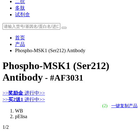
二抗
多肽
试剂盒
首页
产品
Phospho-MSK1 (Ser212) Antibody
Phospho-MSK1 (Ser212)
Antibody
- #AF3031
>>
奖励金
进行中>>
>>
买2送1
进行中>>
(2)
一键复制产品
WB
pElisa
1
/2