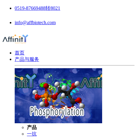
0519-87669488转8021
info@affbiotech.com
首页
产品与服务
产品
一抗