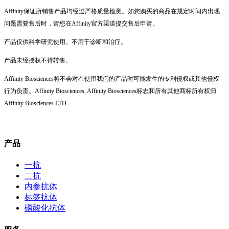
Affinity保证所销售产品均经过严格质量检测。如您购买的商品在规定时间内出现
问题需要售后时，请您在Affinity官方渠道提交售后申请。
产品仅供科学研究使用。不用于诊断和治疗。
产品未经授权不得转售。
Affinity Biosciences将不会对在使用我们的产品时可能发生的专利侵权或其他侵权
行为负责。Affinity Biosciences, Affinity Biosciences标志和所有其他商标所有权归
Affinity Biosciences LTD.
产品
一抗
二抗
内参抗体
标签抗体
磷酸化抗体