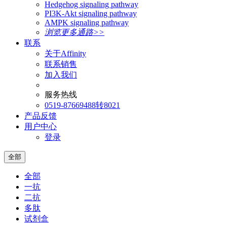
Hedgehog signaling pathway
PI3K-Akt signaling pathway
AMPK signaling pathway
浏览更多通路>>
联系
关于Affinity
联系销售
加入我们
服务热线
0519-87669488转8021
产品反馈
用户中心
登录
全部
全部
一抗
二抗
多肽
试剂盒