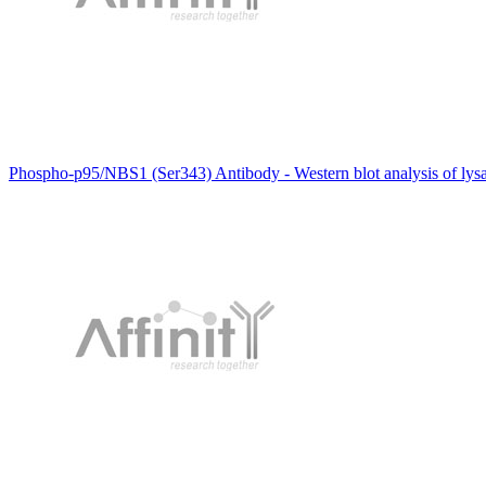
Phospho-p95/NBS1 (Ser343) Antibody - Western blot analysis of lys