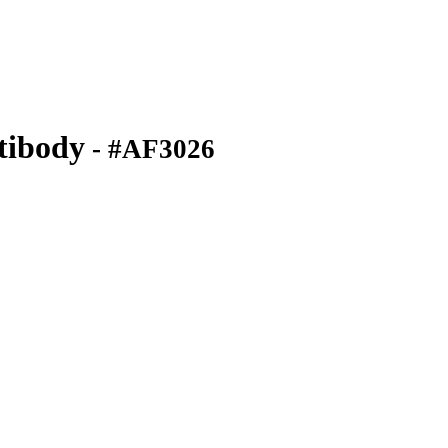
tibody
- #AF3026