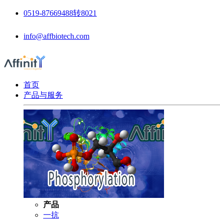
0519-87669488转8021
info@affbiotech.com
首页
产品与服务
产品
一抗