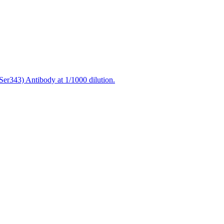
er343) Antibody at 1/1000 dilution.