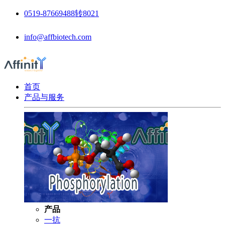
0519-87669488转8021
info@affbiotech.com
首页
产品与服务
产品
一抗