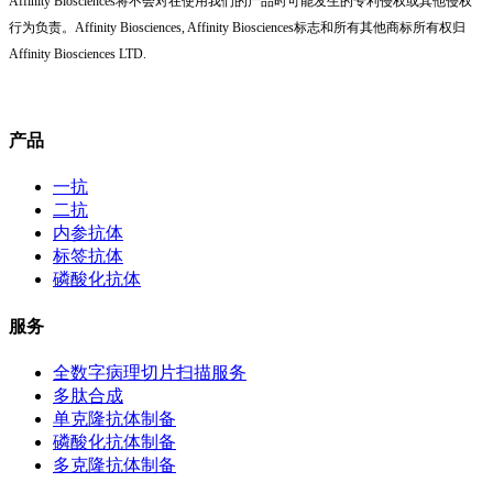
Affinity Biosciences将不会对在使用我们的产品时可能发生的专利侵权或其他侵权
行为负责。Affinity Biosciences, Affinity Biosciences标志和所有其他商标所有权归
Affinity Biosciences LTD.
产品
一抗
二抗
内参抗体
标签抗体
磷酸化抗体
服务
全数字病理切片扫描服务
多肽合成
单克隆抗体制备
磷酸化抗体制备
多克隆抗体制备