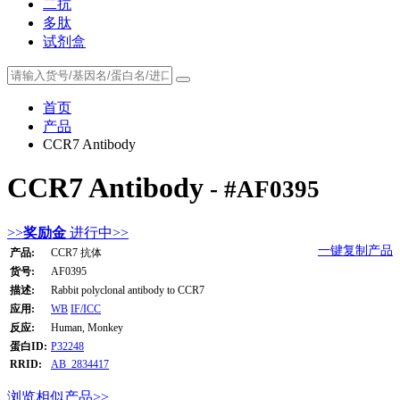
二抗
多肽
试剂盒
首页
产品
CCR7 Antibody
CCR7 Antibody
- #AF0395
>>
奖励金
进行中>>
一键复制产品
产品:
CCR7 抗体
货号:
AF0395
描述:
Rabbit polyclonal antibody to CCR7
应用:
WB
IF/ICC
反应:
Human, Monkey
蛋白ID:
P32248
RRID:
AB_2834417
浏览相似产品>>