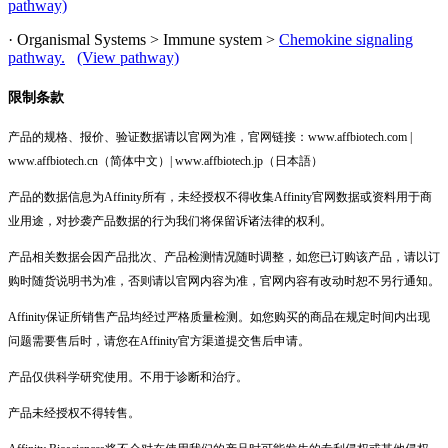
pathway)
· Organismal Systems > Immune system >
Chemokine signaling
pathway.
(View pathway)
限制条款
产品的规格、报价、验证数据请以官网为准，官网链接：www.affbiotech.com |
www.affbiotech.cn（简体中文）| www.affbiotech.jp（日本語）
产品的数据信息为Affinity所有，未经授权不得收集Affinity官网数据或资料用于商
业用途，对抄袭产品数据的行为我们将保留诉诸法律的权利。
产品相关数据会因产品批次、产品检测情况随时调整，如您已订购该产品，请以订
购时随货说明书为准，否则请以官网内容为准，官网内容有改动时恕不另行通知。
Affinity保证所销售产品均经过严格质量检测。如您购买的商品在规定时间内出现
问题需要售后时，请您在Affinity官方渠道提交售后申请。
产品仅供科学研究使用。不用于诊断和治疗。
产品未经授权不得转售。