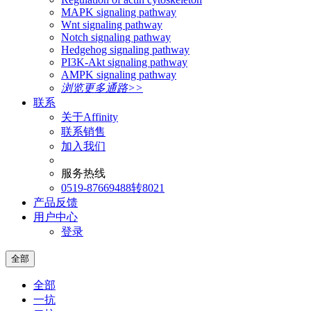
MAPK signaling pathway
Wnt signaling pathway
Notch signaling pathway
Hedgehog signaling pathway
PI3K-Akt signaling pathway
AMPK signaling pathway
浏览更多通路>>
联系
关于Affinity
联系销售
加入我们
服务热线
0519-87669488转8021
产品反馈
用户中心
登录
全部
全部
一抗