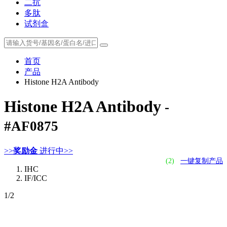
二抗
多肽
试剂盒
首页
产品
Histone H2A Antibody
Histone H2A Antibody
-
#AF0875
>>
奖励金
进行中>>
(2)
一键复制产品
IHC
IF/ICC
1
/2