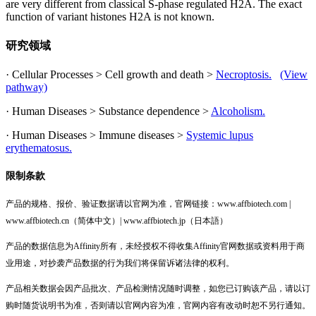
are very different from classical S-phase regulated H2A. The exact
function of variant histones H2A is not known.
研究领域
· Cellular Processes > Cell growth and death >
Necroptosis.
(View
pathway)
· Human Diseases > Substance dependence >
Alcoholism.
· Human Diseases > Immune diseases >
Systemic lupus
erythematosus.
限制条款
产品的规格、报价、验证数据请以官网为准，官网链接：www.affbiotech.com |
www.affbiotech.cn（简体中文）| www.affbiotech.jp（日本語）
产品的数据信息为Affinity所有，未经授权不得收集Affinity官网数据或资料用于商
业用途，对抄袭产品数据的行为我们将保留诉诸法律的权利。
产品相关数据会因产品批次、产品检测情况随时调整，如您已订购该产品，请以订
购时随货说明书为准，否则请以官网内容为准，官网内容有改动时恕不另行通知。