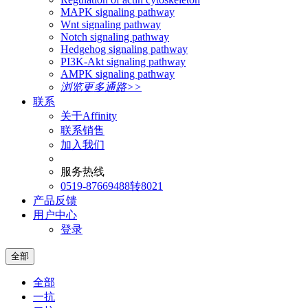
MAPK signaling pathway
Wnt signaling pathway
Notch signaling pathway
Hedgehog signaling pathway
PI3K-Akt signaling pathway
AMPK signaling pathway
浏览更多通路>>
联系
关于Affinity
联系销售
加入我们
服务热线
0519-87669488转8021
产品反馈
用户中心
登录
全部
全部
一抗