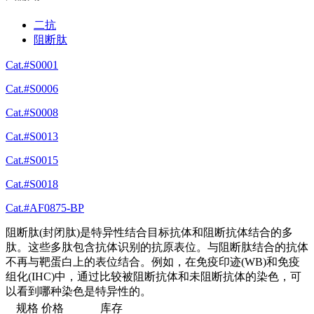
二抗
阻断肽
Cat.#S0001
Cat.#S0006
Cat.#S0008
Cat.#S0013
Cat.#S0015
Cat.#S0018
Cat.#AF0875-BP
阻断肽(封闭肽)是特异性结合目标抗体和阻断抗体结合的多
肽。这些多肽包含抗体识别的抗原表位。与阻断肽结合的抗体
不再与靶蛋白上的表位结合。例如，在免疫印迹(WB)和免疫
组化(IHC)中，通过比较被阻断抗体和未阻断抗体的染色，可
以看到哪种染色是特异性的。
规格
价格
库存