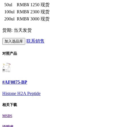
50ul
RMB¥ 1250
现货
100ul
RMB¥ 2300
现货
200ul
RMB¥ 3000
现货
货期: 当天发货
联系销售
加入选品库
对照产品
#AF0875-BP
Histone H2A Peptide
相关下载
MSDS
说明书