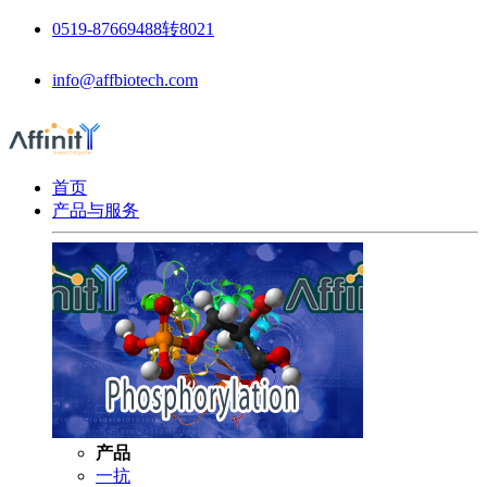
0519-87669488转8021
info@affbiotech.com
首页
产品与服务
产品
一抗