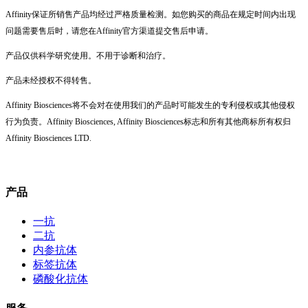
Affinity保证所销售产品均经过严格质量检测。如您购买的商品在规定时间内出现
问题需要售后时，请您在Affinity官方渠道提交售后申请。
产品仅供科学研究使用。不用于诊断和治疗。
产品未经授权不得转售。
Affinity Biosciences将不会对在使用我们的产品时可能发生的专利侵权或其他侵权
行为负责。Affinity Biosciences, Affinity Biosciences标志和所有其他商标所有权归
Affinity Biosciences LTD.
产品
一抗
二抗
内参抗体
标签抗体
磷酸化抗体