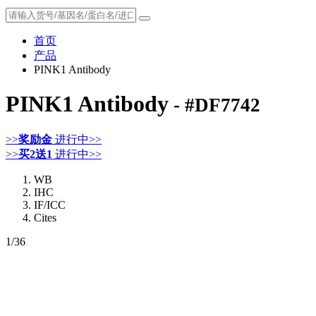
首页
产品
PINK1 Antibody
PINK1 Antibody
- #DF7742
>>
奖励金
进行中>>
>>
买2送1
进行中>>
WB
IHC
IF/ICC
Cites
1
/36