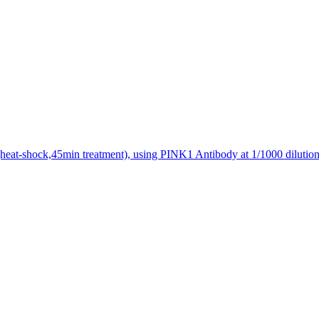
heat-shock,45min treatment), using PINK1 Antibody at 1/1000 dilution