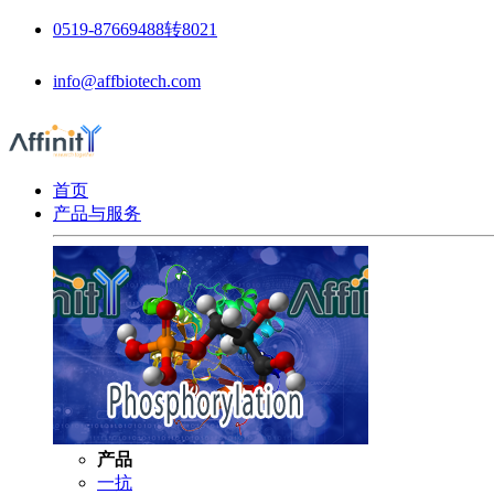
0519-87669488转8021
info@affbiotech.com
首页
产品与服务
产品
一抗