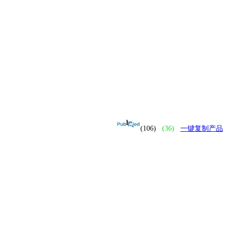
(106)
(36)
一键复制产品