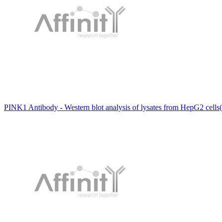
PINK1 Antibody - Western blot analysis of lysates from HepG2 cells(