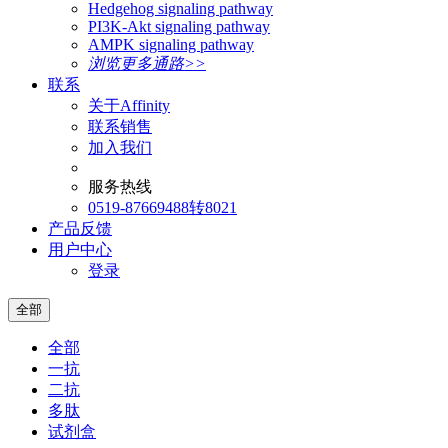
Hedgehog signaling pathway
PI3K-Akt signaling pathway
AMPK signaling pathway
浏览更多通路>>
联系
关于Affinity
联系销售
加入我们
服务热线
0519-87669488转8021
产品反馈
用户中心
登录
全部
全部
一抗
二抗
多肽
试剂盒