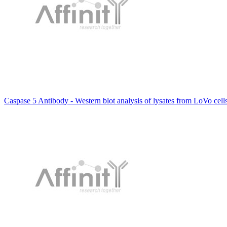
Caspase 5 Antibody - Western blot analysis of lysates from LoVo cell