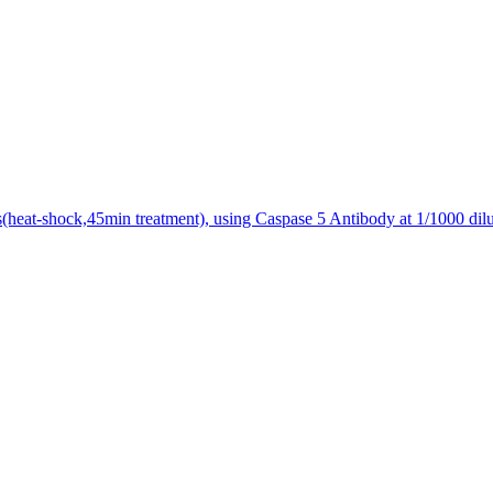
s(heat-shock,45min treatment), using Caspase 5 Antibody at 1/1000 dilu