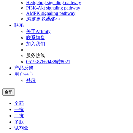
Hedgehog signaling pathway
PI3K-Akt signaling pathway
AMPK signaling pathway
浏览更多通路>>
联系
关于Affinity
联系销售
加入我们
服务热线
0519-87669488转8021
产品反馈
用户中心
登录
全部
全部
一抗
二抗
多肽
试剂盒