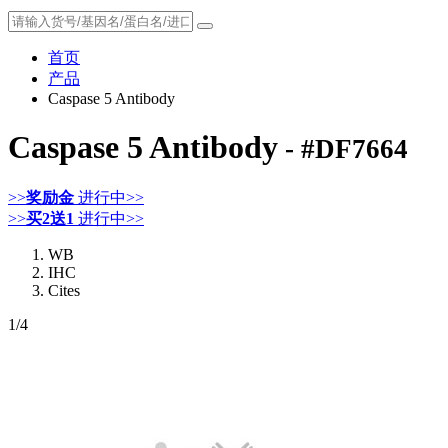
首页
产品
Caspase 5 Antibody
Caspase 5 Antibody
- #DF7664
>>
奖励金
进行中>>
>>
买2送1
进行中>>
WB
IHC
Cites
1
/4