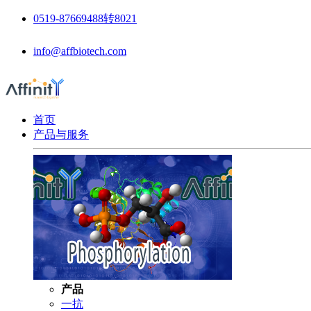
0519-87669488转8021
info@affbiotech.com
首页
产品与服务
产品
一抗