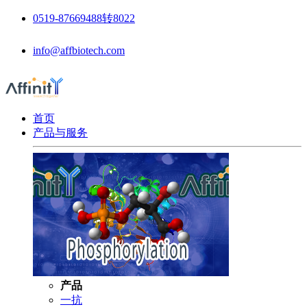
0519-87669488转8022
info@affbiotech.com
首页
产品与服务
产品
一抗