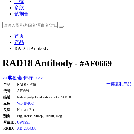
二抗
多肽
试剂盒
首页
产品
RAD18 Antibody
RAD18 Antibody
- #AF0669
>>
奖励金
进行中>>
一键复制产品
产品:
RAD18 抗体
货号:
AF0669
描述:
Rabbit polyclonal antibody to RAD18
应用:
WB
IF/ICC
反应:
Human, Rat
预测:
Pig, Horse, Sheep, Rabbit, Dog
蛋白ID:
Q9NS91
RRID:
AB_2834383