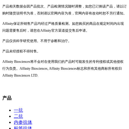
产品相关数据会因产品批次、产品检测情况随时调整，如您已订购该产品，请以订
购时随货说明书为准，否则请以官网内容为准，官网内容有改动时恕不另行通知。
Affinity保证所销售产品均经过严格质量检测。如您购买的商品在规定时间内出现
问题需要售后时，请您在Affinity官方渠道提交售后申请。
产品仅供科学研究使用。不用于诊断和治疗。
产品未经授权不得转售。
Affinity Biosciences将不会对在使用我们的产品时可能发生的专利侵权或其他侵权
行为负责。Affinity Biosciences, Affinity Biosciences标志和所有其他商标所有权归
Affinity Biosciences LTD.
产品
一抗
二抗
内参抗体
标签抗体