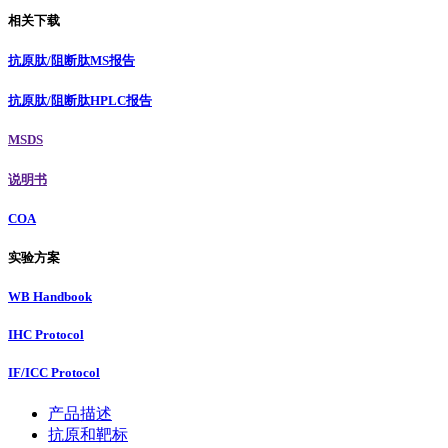
相关下载
抗原肽/阻断肽MS报告
抗原肽/阻断肽HPLC报告
MSDS
说明书
COA
实验方案
WB Handbook
IHC Protocol
IF/ICC Protocol
产品描述
抗原和靶标