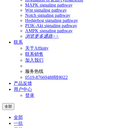
MAPK signaling pathway
Wnt signaling pathway
Notch signaling pathway
Hedgehog signaling pathway
PI3K-Akt signaling pathway
AMPK signaling pathway
浏览更多通路>>
联系
关于Affinity
联系销售
加入我们
服务热线
0519-87669488转8022
产品反馈
用户中心
登录
全部
全部
一抗