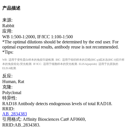
产品描述
来源:
Rabbit
应用:
WB 1:500-1:2000, IF/ICC 1:100-1:500
*The optimal dilutions should be determined by the end user. For
optimal experimental results, antibody reuse is not recommended.
*Tips:
WB: 适用于变性蛋白样本的免疫印迹检测. IHC: 适用于组织样本的石蜡(IHC-p)或冰冻(IHC-f)切片样
本的免疫组化/荧光检测. IF/ICC: 适用于细胞样本的荧光检测. ELISA(peptide): 适用于抗原肽的
ELISA检测.
反应:
Human, Rat
克隆:
Polyclonal
特异性:
RAD18 Antibody detects endogenous levels of total RAD18.
RRID:
AB_2834383
引用格式: Affinity Biosciences Cat# AF0669,
RRID:AB_2834383.