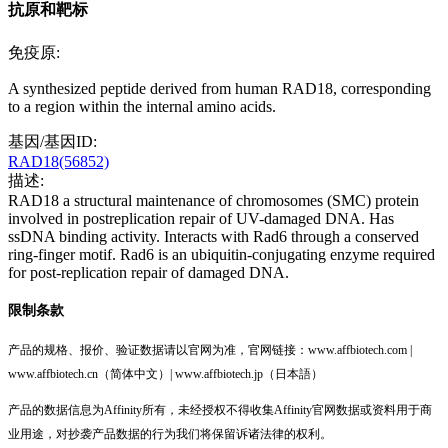
抗原和靶标
免疫原:
A synthesized peptide derived from human RAD18, corresponding
to a region within the internal amino acids.
基因/基因ID:
RAD18(56852)
描述:
RAD18 a structural maintenance of chromosomes (SMC) protein
involved in postreplication repair of UV-damaged DNA. Has
ssDNA binding activity. Interacts with Rad6 through a conserved
ring-finger motif. Rad6 is an ubiquitin-conjugating enzyme required
for post-replication repair of damaged DNA.
限制条款
产品的规格、报价、验证数据请以官网为准，官网链接：www.affbiotech.com |
www.affbiotech.cn（简体中文）| www.affbiotech.jp（日本語）
产品的数据信息为Affinity所有，未经授权不得收集Affinity官网数据或资料用于商
业用途，对抄袭产品数据的行为我们将保留诉诸法律的权利。