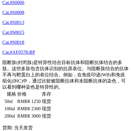
Cat.#S0006
Cat.#S0008
Cat.#S0013
Cat.#S0015
Cat.#S0018
Cat.#AF0578-BP
阻断肽(封闭肽)是特异性结合目标抗体和阻断抗体结合的多
肽。这些多肽包含抗体识别的抗原表位。与阻断肽结合的抗体
不再与靶蛋白上的表位结合。例如，在免疫印迹(WB)和免疫
组化(IHC)中，通过比较被阻断抗体和未阻断抗体的染色，可
以看到哪种染色是特异性的。
规格
价格
库存
50ul
RMB¥ 1250
现货
100ul
RMB¥ 2300
现货
200ul
RMB¥ 3000
现货
货期: 当天发货