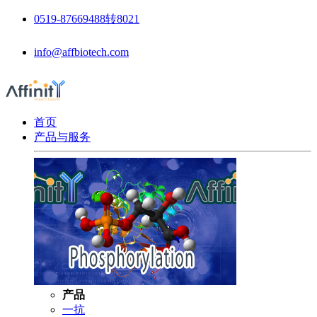
0519-87669488转8021
info@affbiotech.com
首页
产品与服务
产品
一抗