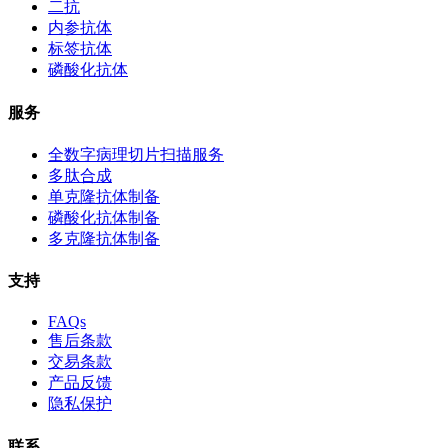
二抗
内参抗体
标签抗体
磷酸化抗体
服务
全数字病理切片扫描服务
多肽合成
单克隆抗体制备
磷酸化抗体制备
多克隆抗体制备
支持
FAQs
售后条款
交易条款
产品反馈
隐私保护
联系