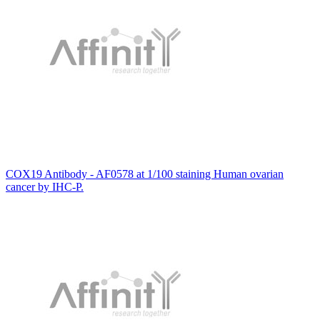
COX19 Antibody - AF0578 at 1/100 staining Human ovarian
cancer by IHC-P.