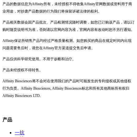
产品的数据信息为Affinity所有，未经授权不得收集Affinity官网数据或资料用于商
业用途，对抄袭产品数据的行为我们将保留诉诸法律的权利。
产品相关数据会因产品批次、产品检测情况随时调整，如您已订购该产品，请以订
购时随货说明书为准，否则请以官网内容为准，官网内容有改动时恕不另行通知。
Affinity保证所销售产品均经过严格质量检测。如您购买的商品在规定时间内出现
问题需要售后时，请您在Affinity官方渠道提交售后申请。
产品仅供科学研究使用。不用于诊断和治疗。
产品未经授权不得转售。
Affinity Biosciences将不会对在使用我们的产品时可能发生的专利侵权或其他侵权
行为负责。Affinity Biosciences, Affinity Biosciences标志和所有其他商标所有权归
Affinity Biosciences LTD.
产品
一抗