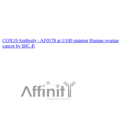
COX19 Antibody - AF0578 at 1/100 staining Human ovarian
cancer by IHC-P.