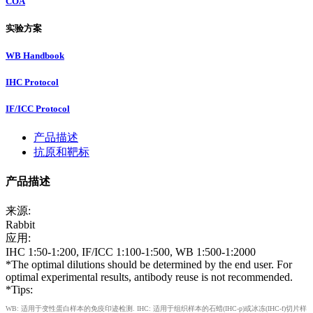
COA
实验方案
WB Handbook
IHC Protocol
IF/ICC Protocol
产品描述
抗原和靶标
产品描述
来源:
Rabbit
应用:
IHC 1:50-1:200, IF/ICC 1:100-1:500, WB 1:500-1:2000
*The optimal dilutions should be determined by the end user. For
optimal experimental results, antibody reuse is not recommended.
*Tips:
WB: 适用于变性蛋白样本的免疫印迹检测. IHC: 适用于组织样本的石蜡(IHC-p)或冰冻(IHC-f)切片样