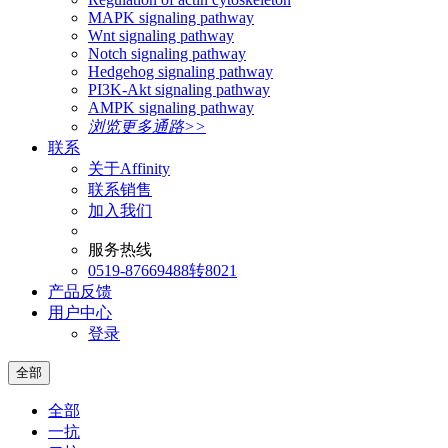
MAPK signaling pathway
Wnt signaling pathway
Notch signaling pathway
Hedgehog signaling pathway
PI3K-Akt signaling pathway
AMPK signaling pathway
浏览更多通路>>
联系
关于Affinity
联系销售
加入我们
服务热线
0519-87669488转8021
产品反馈
用户中心
登录
全部
全部
一抗