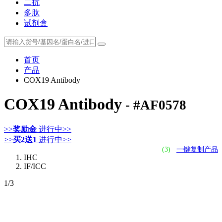
二抗
多肽
试剂盒
首页
产品
COX19 Antibody
COX19 Antibody
- #AF0578
>>
奖励金
进行中>>
>>
买2送1
进行中>>
(3)
一键复制产品
IHC
IF/ICC
1
/3