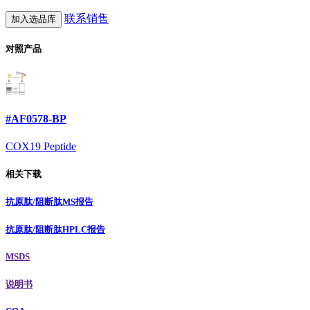
联系销售
加入选品库
对照产品
#AF0578-BP
COX19 Peptide
相关下载
抗原肽/阻断肽MS报告
抗原肽/阻断肽HPLC报告
MSDS
说明书