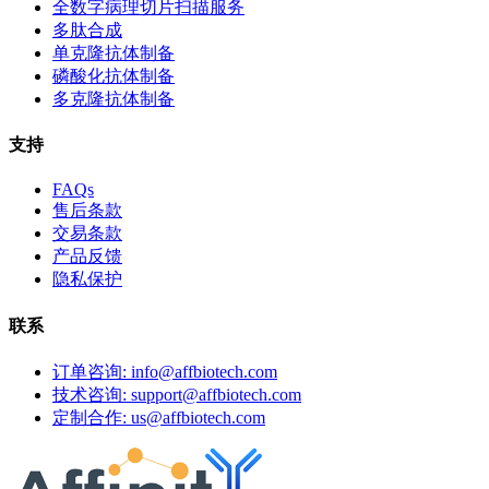
全数字病理切片扫描服务
多肽合成
单克隆抗体制备
磷酸化抗体制备
多克隆抗体制备
支持
FAQs
售后条款
交易条款
产品反馈
隐私保护
联系
订单咨询: info@affbiotech.com
技术咨询: support@affbiotech.com
定制合作: us@affbiotech.com