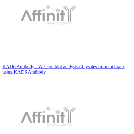
KAD6 Antibody - Western blot analysis of lysates from rat brain,
using KAD6 Antibody.