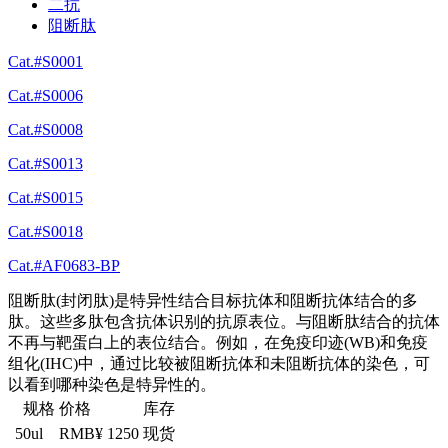
二抗
阻断肽
Cat.#S0001
Cat.#S0006
Cat.#S0008
Cat.#S0013
Cat.#S0015
Cat.#S0018
Cat.#AF0683-BP
阻断肽(封闭肽)是特异性结合目标抗体和阻断抗体结合的多
肽。这些多肽包含抗体识别的抗原表位。与阻断肽结合的抗体
不再与靶蛋白上的表位结合。例如，在免疫印迹(WB)和免疫
组化(IHC)中，通过比较被阻断抗体和未阻断抗体的染色，可
以看到哪种染色是特异性的。
规格
价格
库存
50ul
RMB¥ 1250
现货