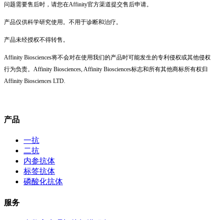
问题需要售后时，请您在Affinity官方渠道提交售后申请。
产品仅供科学研究使用。不用于诊断和治疗。
产品未经授权不得转售。
Affinity Biosciences将不会对在使用我们的产品时可能发生的专利侵权或其他侵权
行为负责。Affinity Biosciences, Affinity Biosciences标志和所有其他商标所有权归
Affinity Biosciences LTD.
产品
一抗
二抗
内参抗体
标签抗体
磷酸化抗体
服务