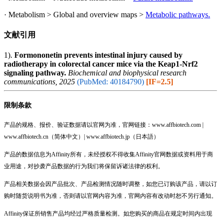
· Metabolism > Global and overview maps >
Metabolic pathways.
文献引用
1).
Formononetin prevents intestinal injury caused by
radiotherapy in colorectal cancer mice via the Keap1-Nrf2
signaling pathway.
Biochemical and biophysical research
communications, 2025
(PubMed: 40184790)
[IF=2.5]
限制条款
产品的规格、报价、验证数据请以官网为准，官网链接：www.affbiotech.com |
www.affbiotech.cn（简体中文）| www.affbiotech.jp（日本語）
产品的数据信息为Affinity所有，未经授权不得收集Affinity官网数据或资料用于商
业用途，对抄袭产品数据的行为我们将保留诉诸法律的权利。
产品相关数据会因产品批次、产品检测情况随时调整，如您已订购该产品，请以订
购时随货说明书为准，否则请以官网内容为准，官网内容有改动时恕不另行通知。
Affinity保证所销售产品均经过严格质量检测。如您购买的商品在规定时间内出现