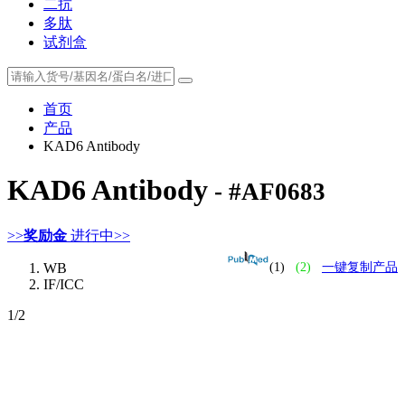
二抗
多肽
试剂盒
首页
产品
KAD6 Antibody
KAD6 Antibody
- #AF0683
>>
奖励金
进行中>>
WB
(1)
(2)
一键复制产品
IF/ICC
1
/2