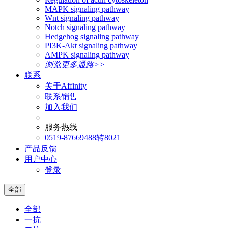
MAPK signaling pathway
Wnt signaling pathway
Notch signaling pathway
Hedgehog signaling pathway
PI3K-Akt signaling pathway
AMPK signaling pathway
浏览更多通路>>
联系
关于Affinity
联系销售
加入我们
服务热线
0519-87669488转8021
产品反馈
用户中心
登录
全部
全部
一抗