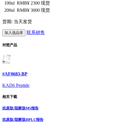
100ul
RMB¥ 2300
现货
200ul
RMB¥ 3000
现货
货期: 当天发货
联系销售
加入选品库
对照产品
#AF0683-BP
KAD6 Peptide
相关下载
抗原肽/阻断肽MS报告
抗原肽/阻断肽HPLC报告