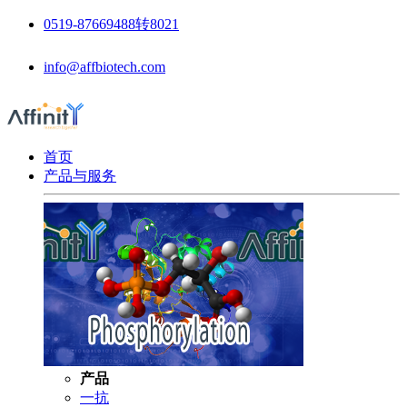
0519-87669488转8021
info@affbiotech.com
首页
产品与服务
产品
一抗