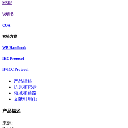
MSDS
说明书
COA
实验方案
WB Handbook
IHC Protocol
IF/ICC Protocol
产品描述
抗原和靶标
领域和通路
文献引用(1)
产品描述
来源: