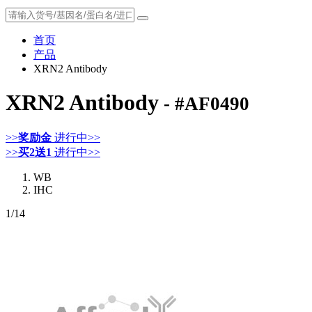
首页
产品
XRN2 Antibody
XRN2 Antibody
- #AF0490
>>
奖励金
进行中>>
>>
买2送1
进行中>>
WB
IHC
1
/14