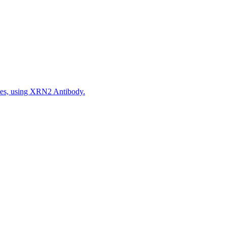
ples, using XRN2 Antibody.