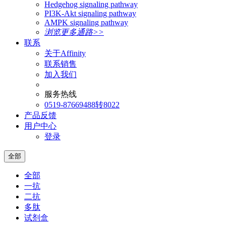
Hedgehog signaling pathway
PI3K-Akt signaling pathway
AMPK signaling pathway
浏览更多通路>>
联系
关于Affinity
联系销售
加入我们
服务热线
0519-87669488转8022
产品反馈
用户中心
登录
全部
全部
一抗
二抗
多肽
试剂盒