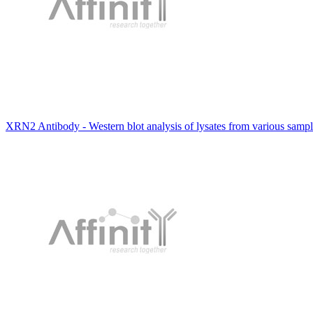
XRN2 Antibody - Western blot analysis of lysates from various sam