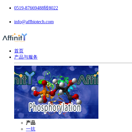
0519-87669488转8022
info@affbiotech.com
首页
产品与服务
产品
一抗