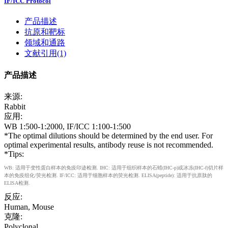
IF/ICC Protocol
产品描述
抗原和靶标
领域和通路
文献引用(1)
产品描述
来源:
Rabbit
应用:
WB 1:500-1:2000, IF/ICC 1:100-1:500
*The optimal dilutions should be determined by the end user. For
optimal experimental results, antibody reuse is not recommended.
*Tips:
WB: 适用于变性蛋白样本的免疫印迹检测. IHC: 适用于组织样本的石蜡(IHC-p)或冰冻(IHC-f)切片样
本的免疫组化/荧光检测. IF/ICC: 适用于细胞样本的荧光检测. ELISA(peptide): 适用于抗原肽的
ELISA检测.
反应:
Human, Mouse
克隆:
Polyclonal