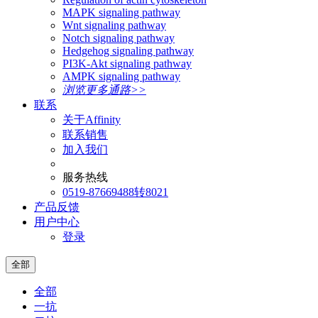
MAPK signaling pathway
Wnt signaling pathway
Notch signaling pathway
Hedgehog signaling pathway
PI3K-Akt signaling pathway
AMPK signaling pathway
浏览更多通路>>
联系
关于Affinity
联系销售
加入我们
服务热线
0519-87669488转8021
产品反馈
用户中心
登录
全部
全部
一抗