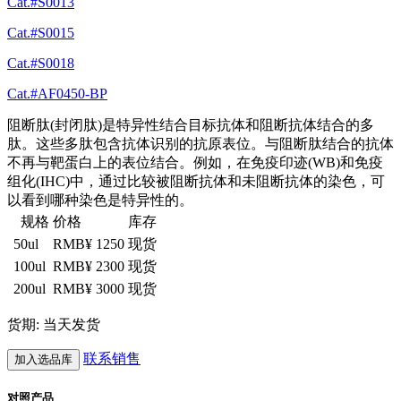
Cat.#S0013
Cat.#S0015
Cat.#S0018
Cat.#AF0450-BP
阻断肽(封闭肽)是特异性结合目标抗体和阻断抗体结合的多
肽。这些多肽包含抗体识别的抗原表位。与阻断肽结合的抗体
不再与靶蛋白上的表位结合。例如，在免疫印迹(WB)和免疫
组化(IHC)中，通过比较被阻断抗体和未阻断抗体的染色，可
以看到哪种染色是特异性的。
规格
价格
库存
50ul
RMB¥ 1250
现货
100ul
RMB¥ 2300
现货
200ul
RMB¥ 3000
现货
货期: 当天发货
联系销售
加入选品库
对照产品