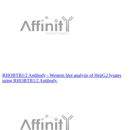
RHOBTB1/2 Antibody - Western blot analysis of HepG2 lysates
using RHOBTB1/2 Antibody.