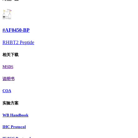
#AF0450-BP
RHBT2 Peptide
相关下载
MSDS
说明书
COA
实验方案
WB Handbook
IHC Protocol