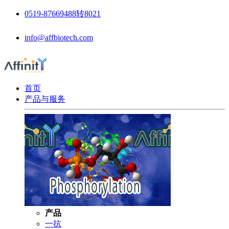
0519-87669488转8021
info@affbiotech.com
首页
产品与服务
产品
一抗