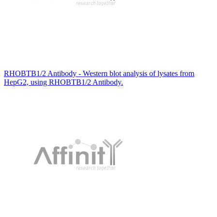
RHOBTB1/2 Antibody - Western blot analysis of lysates from
HepG2, using RHOBTB1/2 Antibody.