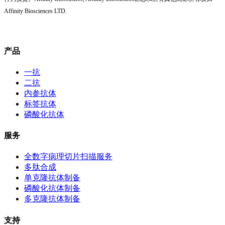
Affinity Biosciences LTD.
产品
一抗
二抗
内参抗体
标签抗体
磷酸化抗体
服务
全数字病理切片扫描服务
多肽合成
单克隆抗体制备
磷酸化抗体制备
多克隆抗体制备
支持