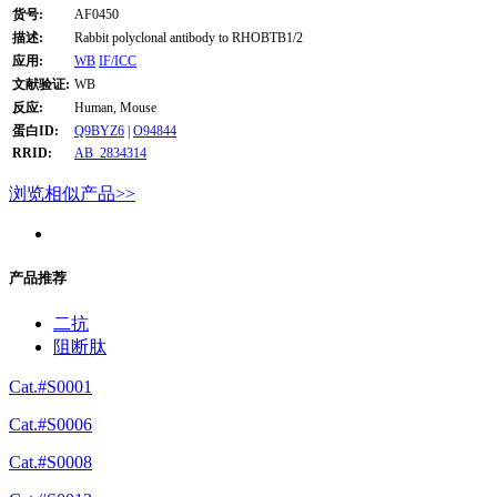
货号:
AF0450
描述:
Rabbit polyclonal antibody to RHOBTB1/2
应用:
WB
IF/ICC
文献验证:
WB
反应:
Human, Mouse
蛋白ID:
Q9BYZ6
|
O94844
RRID:
AB_2834314
浏览相似产品>>
产品推荐
二抗
阻断肽
Cat.#S0001
Cat.#S0006
Cat.#S0008