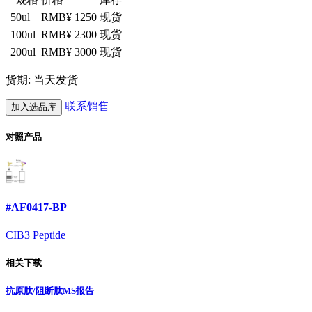
50ul
RMB¥ 1250
现货
100ul
RMB¥ 2300
现货
200ul
RMB¥ 3000
现货
货期: 当天发货
联系销售
加入选品库
对照产品
#AF0417-BP
CIB3 Peptide
相关下载
抗原肽/阻断肽MS报告