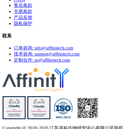
售后条款
交易条款
产品反馈
隐私保护
联系
订单咨询: info@affbiotech.com
技术咨询: support@affbiotech.com
定制合作: us@affbiotech.com
Copyright @ 2018~2026 江苏亲科生物研究中心有限公司版权