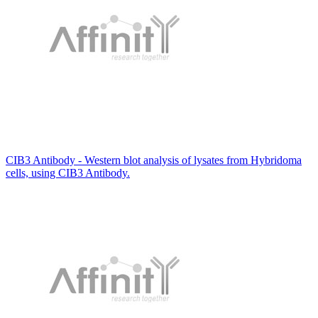
CIB3 Antibody - Western blot analysis of lysates from Hybridoma
cells, using CIB3 Antibody.