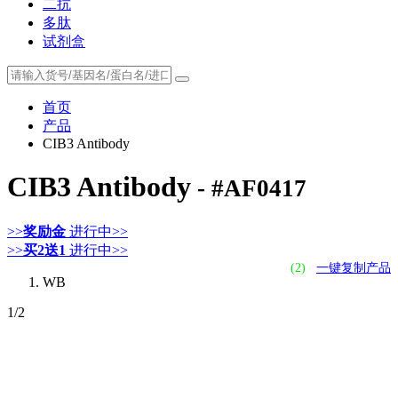
二抗
多肽
试剂盒
首页
产品
CIB3 Antibody
CIB3 Antibody
- #AF0417
>>
奖励金
进行中>>
>>
买2送1
进行中>>
(2)
一键复制产品
WB
1
/2