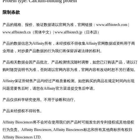
Protein type: Calcium-binding protein
限制条款
产品的规格、报价、验证数据请以官网为准，官网链接：www.affbiotech.com |
www.affbiotech.cn（简体中文）| www.affbiotech.jp（日本語）
产品的数据信息为Affinity所有，未经授权不得收集Affinity官网数据或资料用于商
业用途，对抄袭产品数据的行为我们将保留诉诸法律的权利。
产品相关数据会因产品批次、产品检测情况随时调整，如您已订购该产品，请以订
购时随货说明书为准，否则请以官网内容为准，官网内容有改动时恕不另行通知。
Affinity保证所销售产品均经过严格质量检测。如您购买的商品在规定时间内出现
问题需要售后时，请您在Affinity官方渠道提交售后申请。
产品仅供科学研究使用。不用于诊断和治疗。
产品未经授权不得转售。
Affinity Biosciences将不会对在使用我们的产品时可能发生的专利侵权或其他侵权
行为负责。Affinity Biosciences, Affinity Biosciences标志和所有其他商标所有权归
Affinity Biosciences LTD.