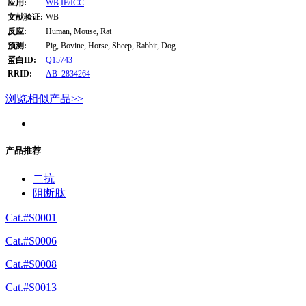
应用:
WB
IF/ICC
文献验证:
WB
反应:
Human, Mouse, Rat
预测:
Pig, Bovine, Horse, Sheep, Rabbit, Dog
蛋白ID:
Q15743
RRID:
AB_2834264
浏览相似产品>>
产品推荐
二抗
阻断肽
Cat.#S0001
Cat.#S0006
Cat.#S0008
Cat.#S0013