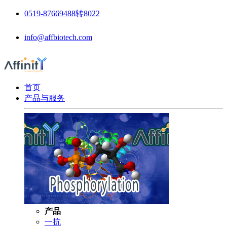
0519-87669488转8022
info@affbiotech.com
首页
产品与服务
产品
一抗