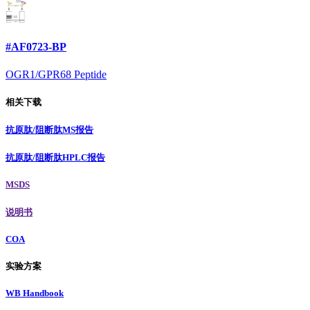
#AF0723-BP
OGR1/GPR68 Peptide
相关下载
抗原肽/阻断肽MS报告
抗原肽/阻断肽HPLC报告
MSDS
说明书
COA
实验方案
WB Handbook