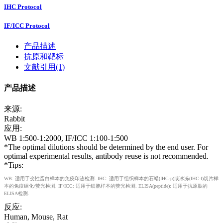
IHC Protocol
IF/ICC Protocol
产品描述
抗原和靶标
文献引用(1)
产品描述
来源:
Rabbit
应用:
WB 1:500-1:2000, IF/ICC 1:100-1:500
*The optimal dilutions should be determined by the end user. For
optimal experimental results, antibody reuse is not recommended.
*Tips:
WB: 适用于变性蛋白样本的免疫印迹检测. IHC: 适用于组织样本的石蜡(IHC-p)或冰冻(IHC-f)切片样
本的免疫组化/荧光检测. IF/ICC: 适用于细胞样本的荧光检测. ELISA(peptide): 适用于抗原肽的
ELISA检测.
反应:
Human, Mouse, Rat