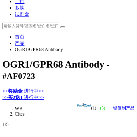
二抗
多肽
试剂盒
首页
产品
OGR1/GPR68 Antibody
OGR1/GPR68 Antibody
-
#AF0723
>>
奖励金
进行中>>
>>
买2送1
进行中>>
WB
(1)
(5)
一键复制产品
Cites
1
/5