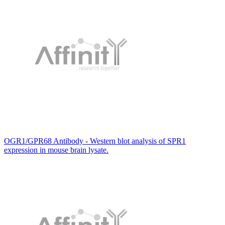
OGR1/GPR68 Antibody - Western blot analysis of SPR1
expression in mouse brain lysate.