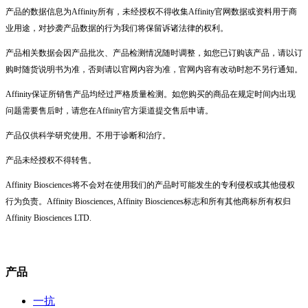
产品的数据信息为Affinity所有，未经授权不得收集Affinity官网数据或资料用于商
业用途，对抄袭产品数据的行为我们将保留诉诸法律的权利。
产品相关数据会因产品批次、产品检测情况随时调整，如您已订购该产品，请以订
购时随货说明书为准，否则请以官网内容为准，官网内容有改动时恕不另行通知。
Affinity保证所销售产品均经过严格质量检测。如您购买的商品在规定时间内出现
问题需要售后时，请您在Affinity官方渠道提交售后申请。
产品仅供科学研究使用。不用于诊断和治疗。
产品未经授权不得转售。
Affinity Biosciences将不会对在使用我们的产品时可能发生的专利侵权或其他侵权
行为负责。Affinity Biosciences, Affinity Biosciences标志和所有其他商标所有权归
Affinity Biosciences LTD.
产品
一抗