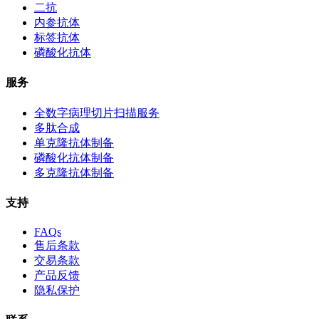
二抗
内参抗体
标签抗体
磷酸化抗体
服务
全数字病理切片扫描服务
多肽合成
单克隆抗体制备
磷酸化抗体制备
多克隆抗体制备
支持
FAQs
售后条款
交易条款
产品反馈
隐私保护