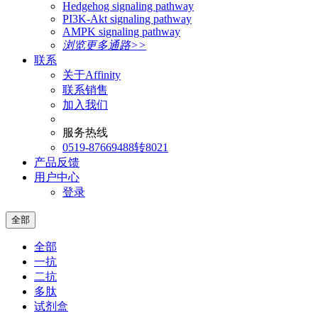
Hedgehog signaling pathway
PI3K-Akt signaling pathway
AMPK signaling pathway
浏览更多通路>>
联系
关于Affinity
联系销售
加入我们
服务热线
0519-87669488转8021
产品反馈
用户中心
登录
全部
全部
一抗
二抗
多肽
试剂盒