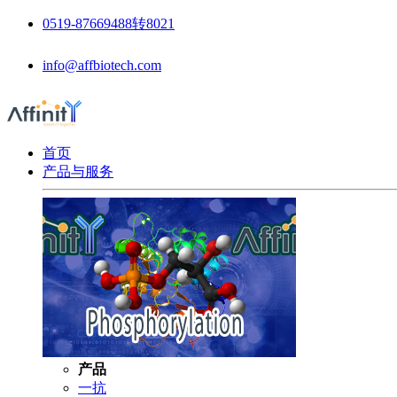
0519-87669488转8021
info@affbiotech.com
首页
产品与服务
产品
一抗